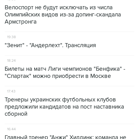
Велоспорт не будут исключать из числа
Олимпийских видов из-за допинг-скандала
Армстронга
19:38
"Зенит" - "Андерлехт". Трансляция
18:24
Билеты на матч Лиги чемпионов "Бенфика" -
"Спартак" можно приобрести в Москве
17:43
Тренеры украинских футбольных клубов
предложили кандидатов на пост наставника
сборной
16:44
Главный тренер "Анжи" Хиддинк: команда не