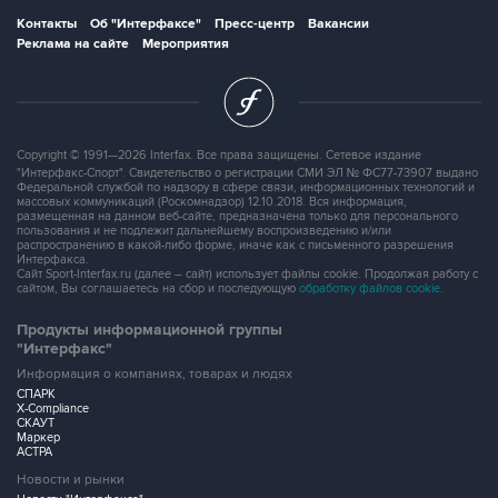
Контакты
Об "Интерфаксе"
Пресс-центр
Вакансии
Реклама на сайте
Мероприятия
Copyright © 1991—2026 Interfax. Все права защищены. Сетевое издание
"Интерфакс-Спорт". Свидетельство о регистрации СМИ ЭЛ № ФС77-73907 выдано
Федеральной службой по надзору в сфере связи, информационных технологий и
массовых коммуникаций (Роскомнадзор) 12.10.2018. Вся информация,
размещенная на данном веб-сайте, предназначена только для персонального
пользования и не подлежит дальнейшему воспроизведению и/или
распространению в какой-либо форме, иначе как с письменного разрешения
Интерфакса.
Сайт Sport-Interfax.ru (далее – сайт) использует файлы cookie. Продолжая работу с
сайтом, Вы соглашаетесь на сбор и последующую
обработку файлов cookie
.
Продукты информационной группы
"Интерфакс"
Информация о компаниях, товарах и людях
СПАРК
X-Compliance
СКАУТ
Маркер
АСТРА
Новости и рынки