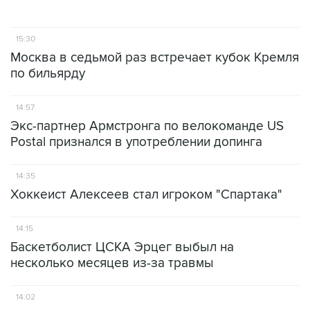
15:30
Москва в седьмой раз встречает кубок Кремля
по бильярду
14:57
Экс-партнер Армстронга по велокоманде US
Postal признался в употреблении допинга
14:35
Хоккеист Алексеев стал игроком "Спартака"
14:15
Баскетболист ЦСКА Эрцег выбыл на
несколько месяцев из-за травмы
14:02