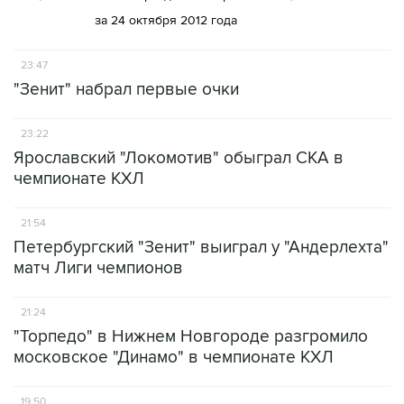
за 24 октября 2012 года
23:47
"Зенит" набрал первые очки
23:22
Ярославский "Локомотив" обыграл СКА в
чемпионате КХЛ
21:54
Петербургский "Зенит" выиграл у "Андерлехта"
матч Лиги чемпионов
21:24
"Торпедо" в Нижнем Новгороде разгромило
московское "Динамо" в чемпионате КХЛ
19:50