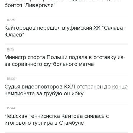
боится "Ливерпуля"
16:25
Кайгородов перешел в уфимский ХК "Салават
Юлаев"
16:12
Министр спорта Польши подала в отставку из-
за сорванного футбольного матча
16:00
Судья видеоповторов КХЛ отстранен до конца
чемпионата за грубую ошибку
15:44
Чешская теннисистка Квитова снялась с
итогового турнира в Стамбуле