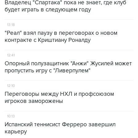
Владелец "Спартака" пока не знает, где клуб
будет играть в следующем году
13:18
"Реал" взял паузу в переговорах о новом
контракте с Криштиану Роналду
12:41
Опорный полузащитник "Анжи" Жусилей может
пропустить игру с "Ливерпулем"
12:10
Переговоры между НХЛ и профсоюзом
игроков заморожены
10:13
Испанский теннисист Ферреро завершил
карьеру