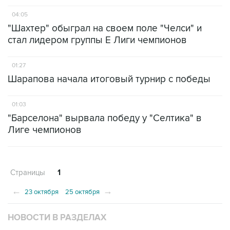
04:05
"Шахтер" обыграл на своем поле "Челси" и
стал лидером группы Е Лиги чемпионов
01:27
Шарапова начала итоговый турнир с победы
01:03
"Барселона" вырвала победу у "Селтика" в
Лиге чемпионов
Страницы
1
←
→
23 октября
25 октября
НОВОСТИ В РАЗДЕЛАХ