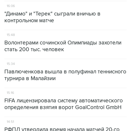
16:06
"Динамо" и "Терек" сыграли вничью в
контрольном матче
15:48
Волонтерами сочинской Олимпиады захотели
стать 200 тыс. человек
15:34
Павлюченкова вышла в полуфинал теннисного
турнира в Малайзии
15:16
FIFA лицензировала систему автоматического
определения взятия ворот GoalControl GmbH
14:51
РФПЛ утвердила время начала матчей 20-го