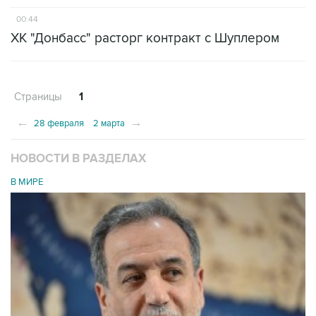
00:44
ХК "Донбасс" расторг контракт с Шуплером
Страницы
1
←
→
28 февраля
2 марта
НОВОСТИ В РАЗДЕЛАХ
В МИРЕ