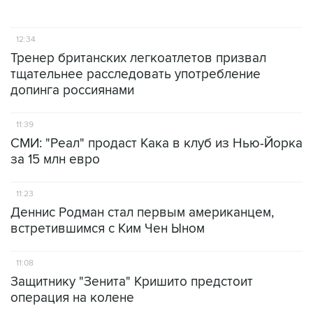
12:34
Тренер британских легкоатлетов призвал
тщательнее расследовать употребление
допинга россиянами
11:39
СМИ: "Реал" продаст Кака в клуб из Нью-Йорка
за 15 млн евро
11:23
Деннис Родман стал первым американцем,
встретившимся с Ким Чен Ыном
11:08
Защитнику "Зенита" Кришито предстоит
операция на колене