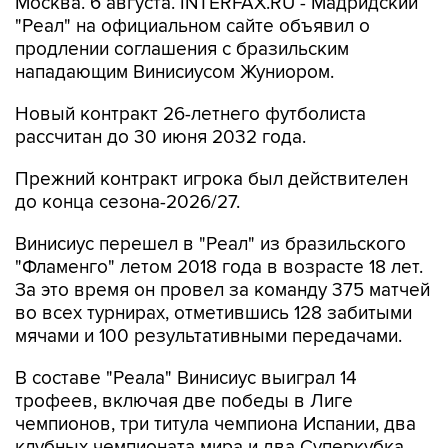
Москва. 6 августа. INTERFAX.RU - Мадридский
"Реал" на официальном сайте объявил о
продлении соглашения с бразильским
нападающим Винисиусом Жуниором.
Новый контракт 26-летнего футболиста
рассчитан до 30 июня 2032 года.
Прежний контракт игрока был действителен
до конца сезона-2026/27.
Винисиус перешел в "Реал" из бразильского
"Фламенго" летом 2018 года в возрасте 18 лет.
За это время он провел за команду 375 матчей
во всех турнирах, отметившись 128 забитыми
мячами и 100 результативными передачами.
В составе "Реала" Винисиус выиграл 14
трофеев, включая две победы в Лиге
чемпионов, три титула чемпиона Испании, два
клубных чемпионата мира и два Суперкубка