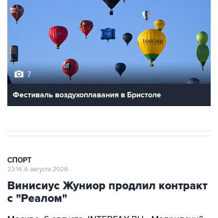
7
Фестиваль воздухоплавания в Бристоле
СПОРТ
23:14, 6 августа 2026
Винисиус Жуниор продлил контракт
с "Реалом"