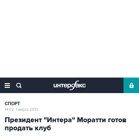
СПОРТ
14:02, 1 марта 2013
Президент "Интера" Моратти готов
продать клуб