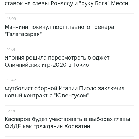
ставок на слезы Роналду и "руку Бога" Месси
15:09
Манчини покинул пост главного тренера
"Галатасарая"
14:01
Япония решила пересмотреть бюджет
Олимпийских игр-2020 в Токио
13:42
Футболист сборной Италии Пирло заключил
новый контракт с "Ювентусом"
13:01
Каспаров будет участвовать в выборах главы
ФИДЕ как гражданин Хорватии