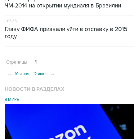
ЧМ-2014 на открытии мундиаля в Бразилии
05:35
Главу ФИФА призвали уйти в отставку в 2015
году
Страницы
1
←
→
10 июня
12 июня
НОВОСТИ В РАЗДЕЛАХ
В МИРЕ