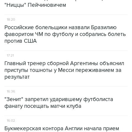
"Ниццы" Пейчиновичем
18:20
Российские болельщики назвали Бразилию
фаворитом ЧМ по футболу и собрались болеть
против США
17:21
Главный тренер сборной Аргентины объяснил
приступы тошноты у Месси переживанием за
результат
16:36
"Зенит" запретил ударившему футболиста
фанату посещать матчи клуба
16:02
Букмекерская контора Англии начала прием