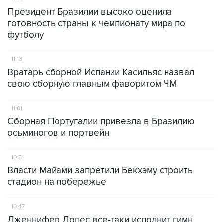
Президент Бразилии высоко оценила
готовность страны к чемпионату мира по
футболу
11:13
Вратарь сборной Испании Касильяс назвал
свою сборную главным фаворитом ЧМ
11:01
Сборная Португалии привезла в Бразилию
осьминогов и портвейн
10:51
Власти Майами запретили Бекхэму строить
стадион на побережье
10:47
Дженнифер Лопес все-таки исполнит гимн