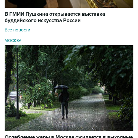
В ГМИИ Пушкина открывается выставка
буддийского искусства России
Все новости
МОСКВА
Ослабление жары в Москве ожидается в выходные