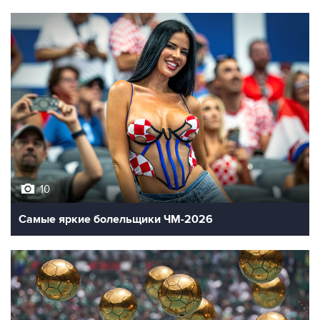
10
Самые яркие болельщики ЧМ-2026