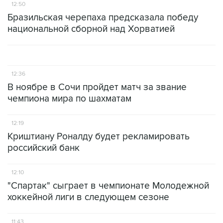
12:50
Бразильская черепаха предсказала победу
национальной сборной над Хорватией
12:36
В ноябре в Сочи пройдет матч за звание
чемпиона мира по шахматам
12:19
Криштиану Роналду будет рекламировать
российский банк
12:10
"Спартак" сыграет в чемпионате Молодежной
хоккейной лиги в следующем сезоне
11:43