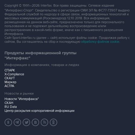
Copyright © 1991—2026 Interfax. Все права защищены. Сетевое издание
"Интерфакс-Спорт". Свидетельство о регистрации СМИ ЭЛ № ФС77-73907 выдано
Федеральной службой по надзору в сфере связи, информационных технологий и
массовых коммуникаций (Роскомнадзор) 12.10.2018. Вся информация,
размещенная на данном веб-сайте, предназначена только для персонального
пользования и не подлежит дальнейшему воспроизведению и/или
распространению в какой-либо форме, иначе как с письменного разрешения
Интерфакса.
Сайт Sport-Interfax.ru (далее – сайт) использует файлы cookie. Продолжая работу с
сайтом, Вы соглашаетесь на сбор и последующую
обработку файлов cookie
.
Продукты информационной группы
"Интерфакс"
Информация о компаниях, товарах и людях
СПАРК
X-Compliance
СКАУТ
Маркер
АСТРА
Новости и рынки
Новости "Интерфакса"
СКАН
RU Data
Центр раскрытия корпоративной информации