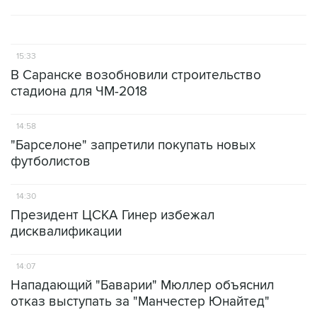
15:33
В Саранске возобновили строительство
стадиона для ЧМ-2018
14:58
"Барселоне" запретили покупать новых
футболистов
14:30
Президент ЦСКА Гинер избежал
дисквалификации
14:07
Нападающий "Баварии" Мюллер объяснил
отказ выступать за "Манчестер Юнайтед"