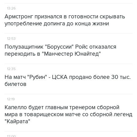
13:26
Армстронг признался в готовности скрывать
употребление допинга до конца жизни
12:53
Полузащитник "Боруссии" Ройс отказался
переходить в "Манчестер Юнайтед"
12:35
На матч "Рубин" - ЦСКА продано более 30 тыс.
билетов
12:19
Капелло будет главным тренером сборной
мира в товарищеском матче со сборной легенд
"Кайрата"
12:00