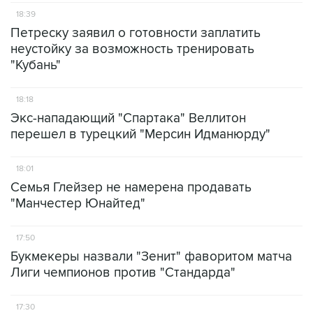
18:39
Петреску заявил о готовности заплатить
неустойку за возможность тренировать
"Кубань"
18:18
Экс-нападающий "Спартака" Веллитон
перешел в турецкий "Мерсин Идманюрду"
18:01
Семья Глейзер не намерена продавать
"Манчестер Юнайтед"
17:50
Букмекеры назвали "Зенит" фаворитом матча
Лиги чемпионов против "Стандарда"
17:30