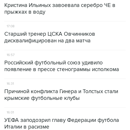
Кристина Ильиных завоевала серебро ЧЕ в
прыжках в воду
17:08
Старший тренер ЦСКА Овчинников
дисквалифицирован на два матча
16:57
Российский футбольный союз удивило
появление в прессе стенограммы исполкома
16:31
Причиной конфликта Гинера и Толстых стали
крымские футбольные клубы
16:01
УЕФА заподозрил главу Федерации футбола
Италии в расизме