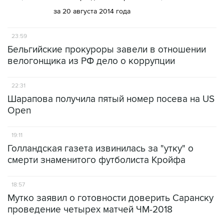
за 20 августа 2014 года
23:59
Бельгийские прокуроры завели в отношении
велогонщика из РФ дело о коррупции
22:31
Шарапова получила пятый номер посева на US
Open
19:11
Голландская газета извинилась за "утку" о
смерти знаменитого футболиста Кройфа
18:57
Мутко заявил о готовности доверить Саранску
проведение четырех матчей ЧМ-2018