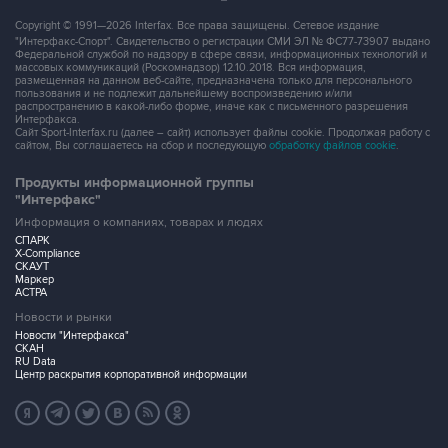
Copyright © 1991—2026 Interfax. Все права защищены. Сетевое издание
"Интерфакс-Спорт". Свидетельство о регистрации СМИ ЭЛ № ФС77-73907 выдано
Федеральной службой по надзору в сфере связи, информационных технологий и
массовых коммуникаций (Роскомнадзор) 12.10.2018. Вся информация,
размещенная на данном веб-сайте, предназначена только для персонального
пользования и не подлежит дальнейшему воспроизведению и/или
распространению в какой-либо форме, иначе как с письменного разрешения
Интерфакса.
Сайт Sport-Interfax.ru (далее – сайт) использует файлы cookie. Продолжая работу с
сайтом, Вы соглашаетесь на сбор и последующую
обработку файлов cookie
.
Продукты информационной группы
"Интерфакс"
Информация о компаниях, товарах и людях
СПАРК
X-Compliance
СКАУТ
Маркер
АСТРА
Новости и рынки
Новости "Интерфакса"
СКАН
RU Data
Центр раскрытия корпоративной информации