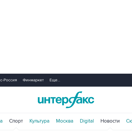
с-Россия
Финмаркет
Еще...
а
Спорт
Культура
Москва
Digital
Новости
С