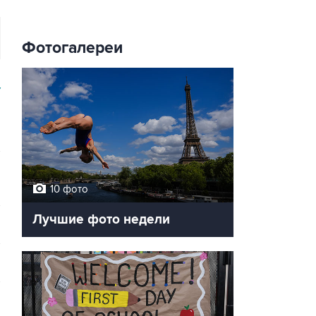
Фотогалереи
У
10 фото
Лучшие фото недели