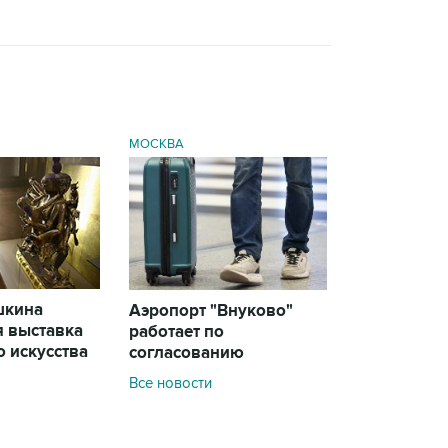
МОСКВА
шкина
Аэропорт "Внуково"
я выставка
работает по
 искусства
согласованию
Все новости