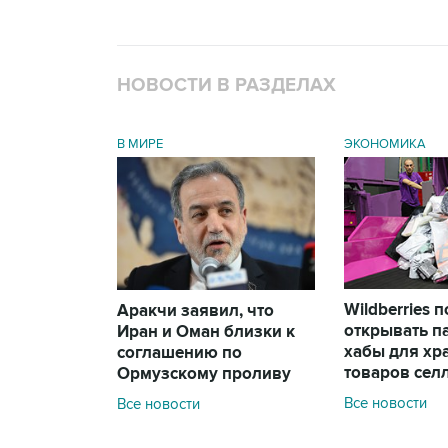
НОВОСТИ В РАЗДЕЛАХ
В МИРЕ
ЭКОНОМИКА
Wildberries 
Аракчи заявил, что
открывать п
Иран и Оман близки к
хабы для хр
соглашению по
товаров сел
Ормузскому проливу
Все новости
Все новости