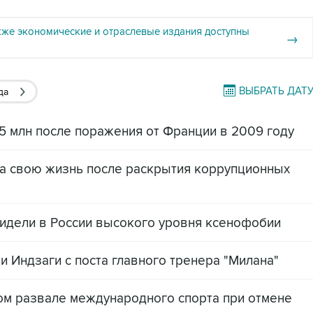
кже экономические и отраслевые издания доступны
→
ВЫБРАТЬ ДАТ
да
 млн после поражения от Франции в 2009 году
за свою жизнь после раскрытия коррупционных
видели в России высокого уровня ксенофобии
 Индзаги с поста главного тренера "Милана"
ом развале международного спорта при отмене