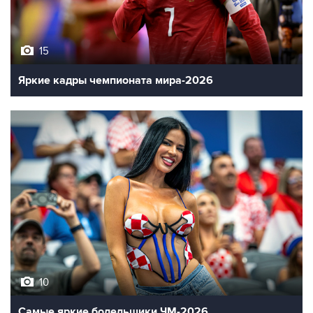
15
Яркие кадры чемпионата мира-2026
10
Самые яркие болельщики ЧМ-2026