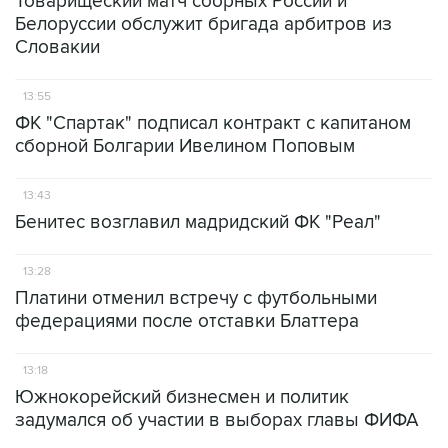
Товарищеский матч сборных России и
Белоруссии обслужит бригада арбитров из
Словакии
13:55
ФК "Спартак" подписал контракт с капитаном
сборной Болгарии Ивелином Поповым
13:43
Бенитес возглавил мадридский ФК "Реал"
13:28
Платини отменил встречу с футбольными
федерациями после отставки Блаттера
13:18
Южнокорейский бизнесмен и политик
задумался об участии в выборах главы ФИФА