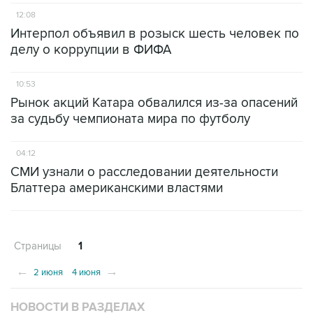
12:08
Интерпол объявил в розыск шесть человек по
делу о коррупции в ФИФА
10:53
Рынок акций Катара обвалился из-за опасений
за судьбу чемпионата мира по футболу
04:12
СМИ узнали о расследовании деятельности
Блаттера американскими властями
Страницы
1
←
→
2 июня
4 июня
НОВОСТИ В РАЗДЕЛАХ