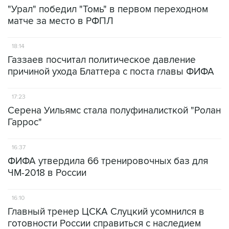
"Урал" победил "Томь" в первом переходном
матче за место в РФПЛ
18:14
Газзаев посчитал политическое давление
причиной ухода Блаттера с поста главы ФИФА
17:23
Серена Уильямс стала полуфиналисткой "Ролан
Гаррос"
16:37
ФИФА утвердила 66 тренировочных баз для
ЧМ-2018 в России
16:10
Главный тренер ЦСКА Слуцкий усомнился в
готовности России справиться с наследием