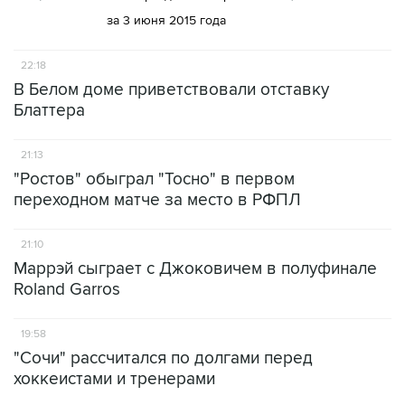
за 3 июня 2015 года
22:18
В Белом доме приветствовали отставку
Блаттера
21:13
"Ростов" обыграл "Тосно" в первом
переходном матче за место в РФПЛ
21:10
Маррэй сыграет с Джоковичем в полуфинале
Roland Garros
19:58
"Сочи" рассчитался по долгами перед
хоккеистами и тренерами