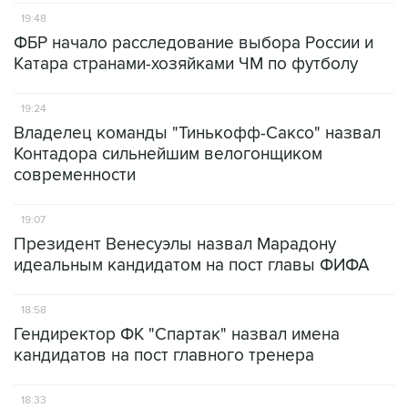
19:48
ФБР начало расследование выбора России и
Катара странами-хозяйками ЧМ по футболу
19:24
Владелец команды "Тинькофф-Саксо" назвал
Контадора сильнейшим велогонщиком
современности
19:07
Президент Венесуэлы назвал Марадону
идеальным кандидатом на пост главы ФИФА
18:58
Гендиректор ФК "Спартак" назвал имена
кандидатов на пост главного тренера
18:33