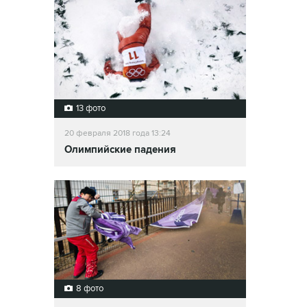
13 фото
20 февраля 2018 года 13:24
Олимпийские падения
8 фото