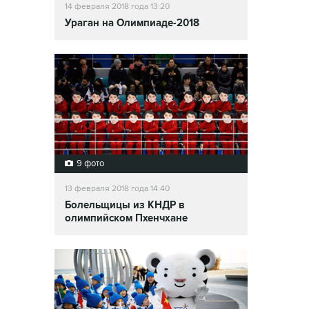
14 февраля 2018 года 13:20
Ураган на Олимпиаде-2018
9 фото
13 февраля 2018 года 14:40
Болельщицы из КНДР в
олимпийском Пхенчхане