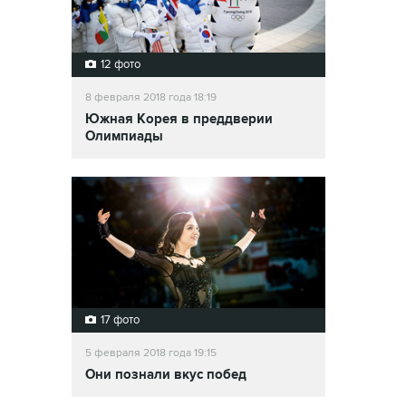
12 фото
8 февраля 2018 года 18:19
Южная Корея в преддверии
Олимпиады
17 фото
5 февраля 2018 года 19:15
Они познали вкус побед