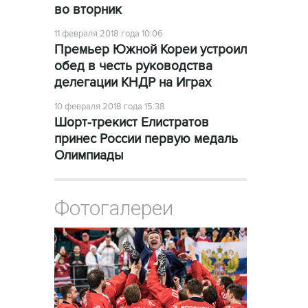
во вторник
11 февраля 2018 года 10:06
Премьер Южной Кореи устроил
обед в честь руководства
делегации КНДР на Играх
10 февраля 2018 года 15:38
Шорт-трекист Елистратов
принес России первую медаль
Олимпиады
Фотогалереи