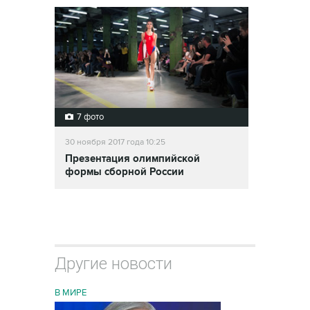
7 фото
30 ноября 2017 года 10:25
Презентация олимпийской
формы сборной России
Другие новости
В МИРЕ