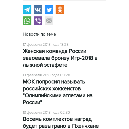
Новости по теме
17 февраля 2018 года 13:23
Женская команда России
завоевала бронзу Игр-2018 в
лыжной эстафете
13 февраля 2018 года 09:28
МОК попросил называть
российских хоккеистов
"Олимпийскими атлетами из
России"
13 февраля 2018 года 02:30
Восемь комплектов наград
будет разыграно в Пхенчхане