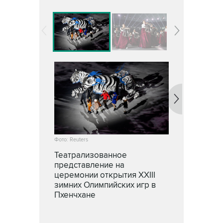
Фото: Reuters
Театрализованное
представление на
церемонии открытия XXIII
зимних Олимпийских игр в
Пхенчхане