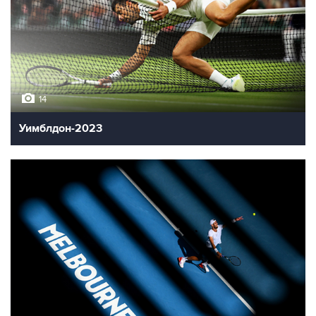
14
Уимблдон-2023