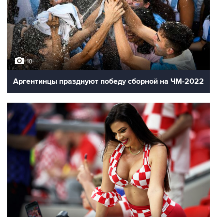
10
Аргентинцы празднуют победу сборной на ЧМ-2022