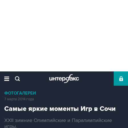
ФОТОГАЛЕРЕИ
7 марта 2014 года
Самые яркие моменты Игр в Сочи
XXII зимние Олимпийские и Паралимпийские
игры.