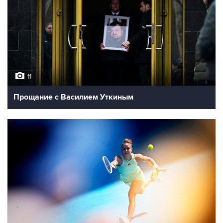
11
Прощание с Василием Уткиным