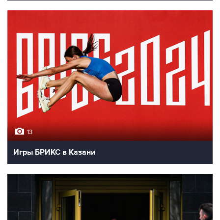
13
Игры БРИКС в Казани