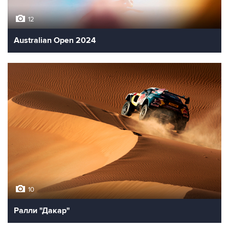
12
Australian Open 2024
10
Ралли "Дакар"