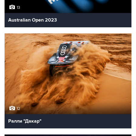
13
Australian Open 2023
12
Ралли "Дакар"