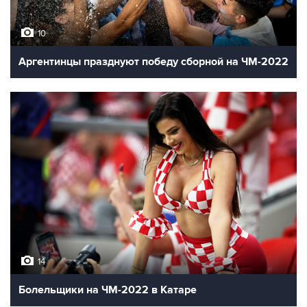
10
Аргентинцы празднуют победу сборной на ЧМ-2022
14
Болельщики на ЧМ-2022 в Катаре