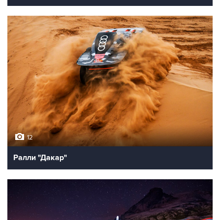
12
Ралли "Дакар"