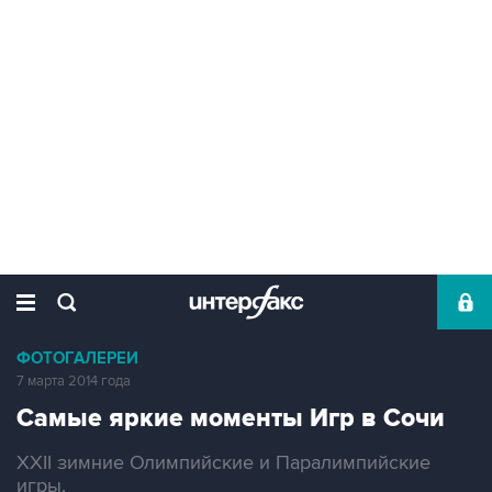
ФОТОГАЛЕРЕИ
7 марта 2014 года
Самые яркие моменты Игр в Сочи
XXII зимние Олимпийские и Паралимпийские
игры.