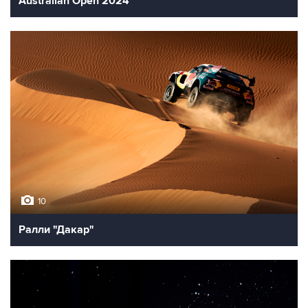
Australian Open 2024
10
Ралли "Дакар"