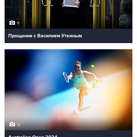
11
Прощание с Василием Уткиным
12