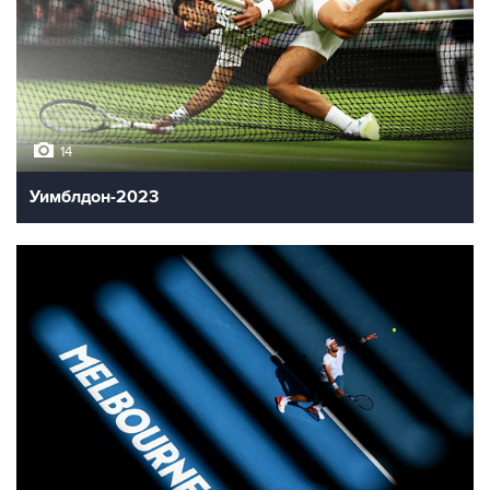
14
Уимблдон-2023