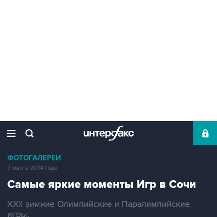
ФОТОГАЛЕРЕИ
7 марта 2014 года
Самые яркие моменты Игр в Сочи
XXII зимние Олимпийские и Паралимпийские
игры.