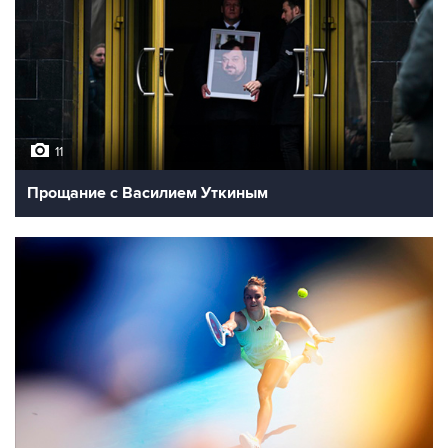
11
Прощание с Василием Уткиным