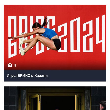
13
Игры БРИКС в Казани