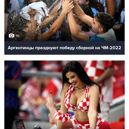
10
Аргентинцы празднуют победу сборной на ЧМ-2022