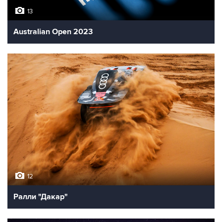
13
Australian Open 2023
12
Ралли "Дакар"