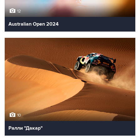
12
Australian Open 2024
10
Ралли "Дакар"