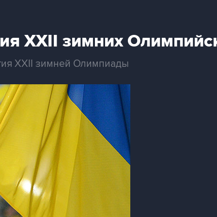
ия XXII зимних Олимпийс
тия XXII зимней Олимпиады