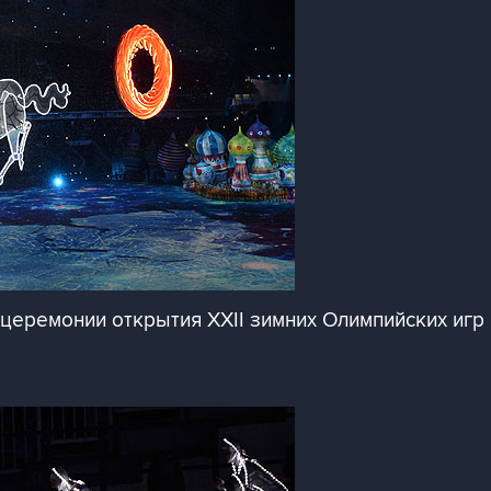
церемонии открытия XXII зимних Олимпийских игр 