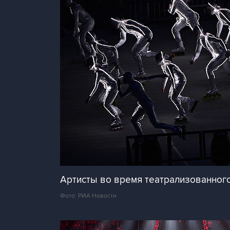
Артисты во время театрализованного
Фото: РИА Новости