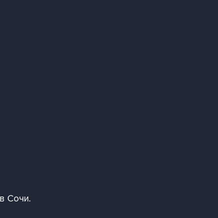
в Сочи.