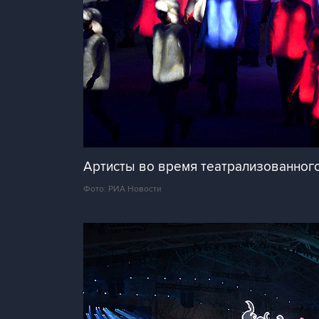
Артисты во время театрализованного
Фото: РИА Новости