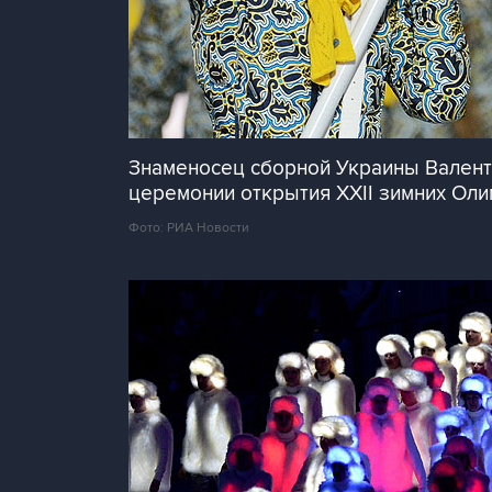
Знаменосец сборной Украины Валент
церемонии открытия XXII зимних Оли
Фото: РИА Новости