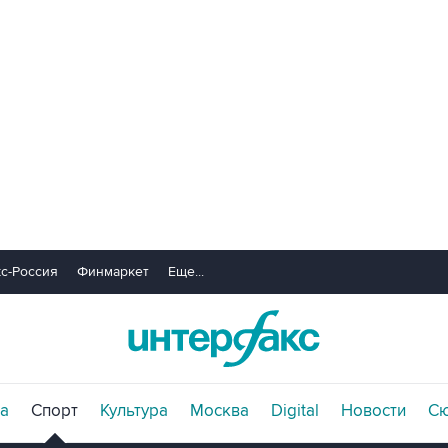
с-Россия
Финмаркет
Еще...
а
Спорт
Культура
Москва
Digital
Новости
С