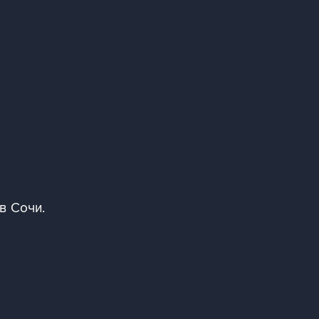
в Сочи.