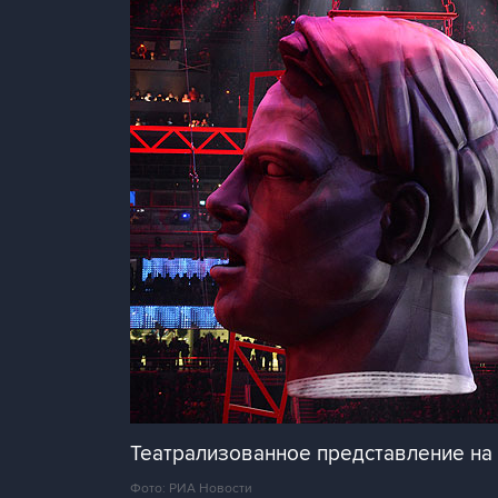
Театрализованное представление на 
Фото: РИА Новости