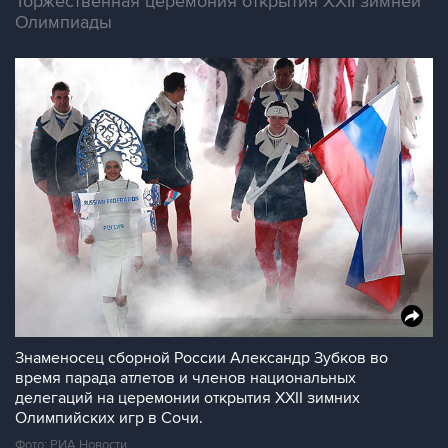
Торжественная церемония открытия XXII зимней
Олимпиады
Знаменосец сборной России Александр Зубков во
время парада атлетов и членов национальных
делегаций на церемонии открытия XXII зимних
Олимпийских игр в Сочи.
Фото: РИА Новости