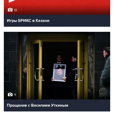
13
Игры БРИКС в Казани
11
Прощание с Василием Уткиным