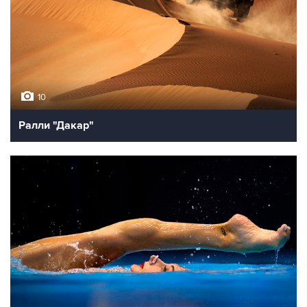
10
Ралли "Дакар"