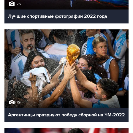
25
Лучшие спортивные фотографии 2022 года
10
Аргентинцы празднуют победу сборной на ЧМ-2022