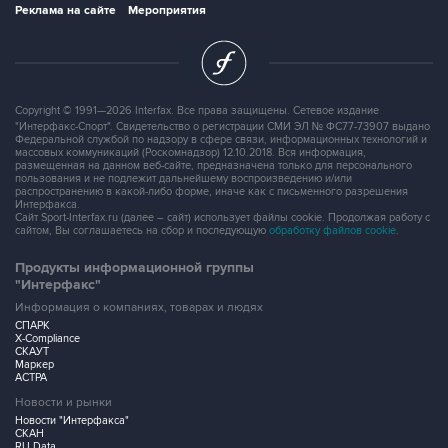
Реклама на сайте
Мероприятия
Copyright © 1991—2026 Interfax. Все права защищены. Сетевое издание
"Интерфакс-Спорт". Свидетельство о регистрации СМИ ЭЛ № ФС77-73907 выдано
Федеральной службой по надзору в сфере связи, информационных технологий и
массовых коммуникаций (Роскомнадзор) 12.10.2018. Вся информация,
размещенная на данном веб-сайте, предназначена только для персонального
пользования и не подлежит дальнейшему воспроизведению и/или
распространению в какой-либо форме, иначе как с письменного разрешения
Интерфакса.
Сайт Sport-Interfax.ru (далее – сайт) использует файлы cookie. Продолжая работу с
сайтом, Вы соглашаетесь на сбор и последующую
обработку файлов cookie
.
Продукты информационной группы
"Интерфакс"
Информация о компаниях, товарах и людях
СПАРК
X-Compliance
СКАУТ
Маркер
АСТРА
Новости и рынки
Новости "Интерфакса"
СКАН
RU Data