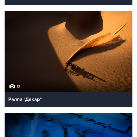
13
Ралли "Дакар"