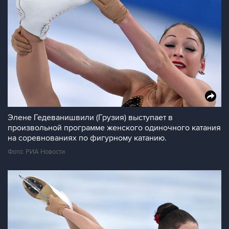
Элене Гедеванишвили (Грузия) выступает в
произвольной программе женского одиночного катания
на соревнованиях по фигурному катанию.
Фото: РИА Новости