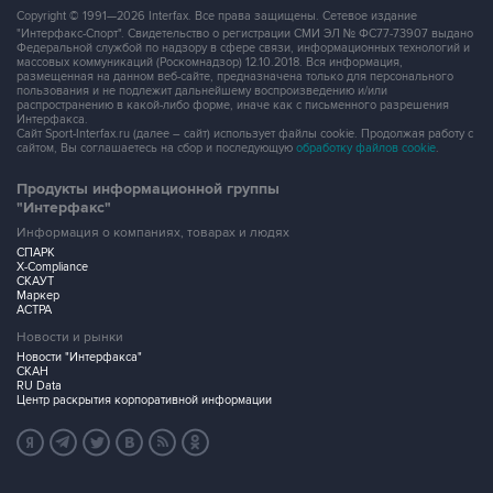
Copyright © 1991—2026 Interfax. Все права защищены. Сетевое издание
"Интерфакс-Спорт". Свидетельство о регистрации СМИ ЭЛ № ФС77-73907 выдано
Федеральной службой по надзору в сфере связи, информационных технологий и
массовых коммуникаций (Роскомнадзор) 12.10.2018. Вся информация,
размещенная на данном веб-сайте, предназначена только для персонального
пользования и не подлежит дальнейшему воспроизведению и/или
распространению в какой-либо форме, иначе как с письменного разрешения
Интерфакса.
Сайт Sport-Interfax.ru (далее – сайт) использует файлы cookie. Продолжая работу с
сайтом, Вы соглашаетесь на сбор и последующую
обработку файлов cookie
.
Продукты информационной группы
"Интерфакс"
Информация о компаниях, товарах и людях
СПАРК
X-Compliance
СКАУТ
Маркер
АСТРА
Новости и рынки
Новости "Интерфакса"
СКАН
RU Data
Центр раскрытия корпоративной информации