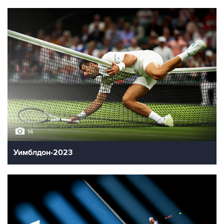
14
Уимблдон-2023