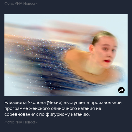
Фото: РИА Новости
Елизавета Уколова (Чехия) выступает в произвольной
программе женского одиночного катания на
соревнованиях по фигурному катанию.
Фото: РИА Новости