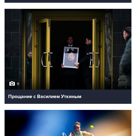
11
Прощание с Василием Уткиным