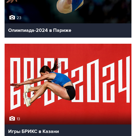
23
Олимпиада-2024 в Париже
13
Игры БРИКС в Казани