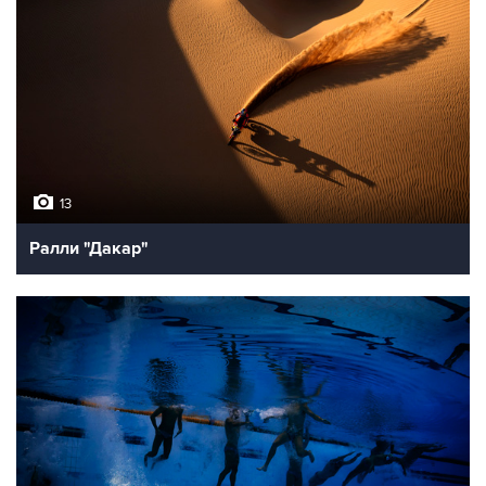
13
Ралли "Дакар"