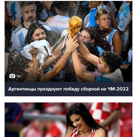
10
Аргентинцы празднуют победу сборной на ЧМ-2022