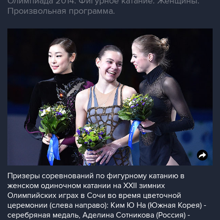
Олимпиада 2014. Фигурное катание. Женщины.
Произвольная программа.
Призеры соревнований по фигурному катанию в
женском одиночном катании на XXII зимних
Олимпийских играх в Сочи во время цветочной
церемонии (слева направо): Ким Ю На (Южная Корея) -
серебряная медаль, Аделина Сотникова (Россия) -