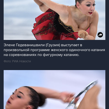
Элене Гедеванишвили (Грузия) выступает в
произвольной программе женского одиночного катания
на соревнованиях по фигурному катанию.
Фото: РИА Новости