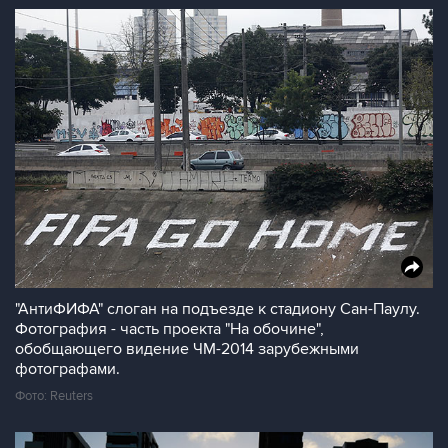
"АнтиФИФА" слоган на подъезде к стадиону Сан-Паулу.
Фотография - часть проекта "На обочине",
обобщающего видение ЧМ-2014 зарубежными
фотографами.
Фото: Reuters