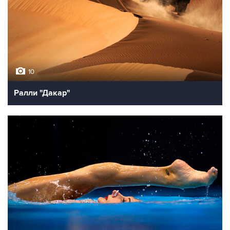
10
Ралли "Дакар"