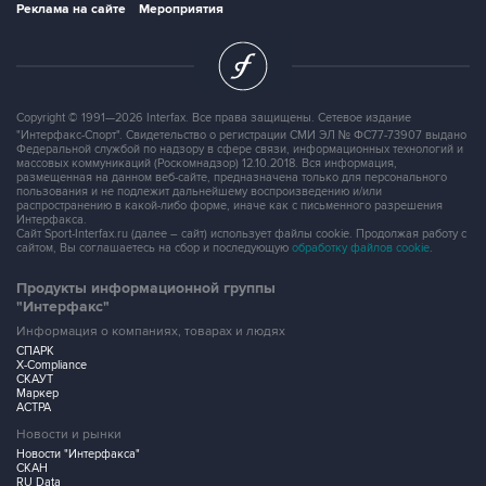
Реклама на сайте
Мероприятия
Copyright © 1991—2026 Interfax. Все права защищены. Сетевое издание
"Интерфакс-Спорт". Свидетельство о регистрации СМИ ЭЛ № ФС77-73907 выдано
Федеральной службой по надзору в сфере связи, информационных технологий и
массовых коммуникаций (Роскомнадзор) 12.10.2018. Вся информация,
размещенная на данном веб-сайте, предназначена только для персонального
пользования и не подлежит дальнейшему воспроизведению и/или
распространению в какой-либо форме, иначе как с письменного разрешения
Интерфакса.
Сайт Sport-Interfax.ru (далее – сайт) использует файлы cookie. Продолжая работу с
сайтом, Вы соглашаетесь на сбор и последующую
обработку файлов cookie
.
Продукты информационной группы
"Интерфакс"
Информация о компаниях, товарах и людях
СПАРК
X-Compliance
СКАУТ
Маркер
АСТРА
Новости и рынки
Новости "Интерфакса"
СКАН
RU Data