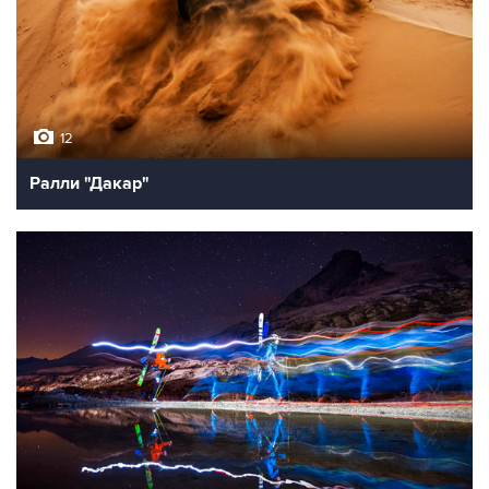
12
Ралли "Дакар"