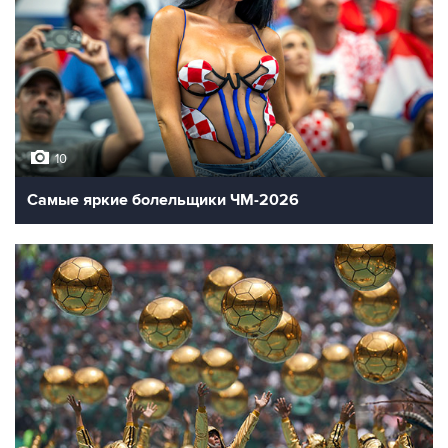
10
Самые яркие болельщики ЧМ-2026