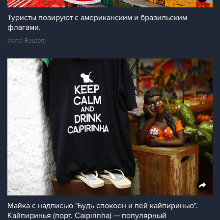
Туристы позируют с американским и бразильским
флагами.
Фото: Reuters
Майка с надписью "Будь спокоен и пей кайпиринью".
Кайпиринья (порт. Caipirinha) — популярный