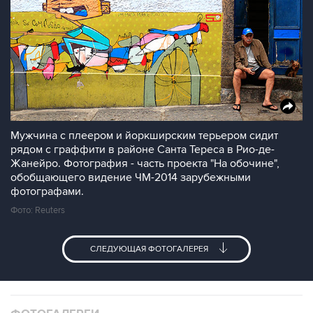
Мужчина с плеером и йоркширским терьером сидит
рядом с граффити в районе Санта Тереса в Рио-де-
Жанейро. Фотография - часть проекта "На обочине",
обобщающего видение ЧМ-2014 зарубежными
фотографами.
Фото: Reuters
СЛЕДУЮЩАЯ ФОТОГАЛЕРЕЯ