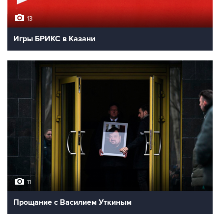
13
Игры БРИКС в Казани
11
Прощание с Василием Уткиным