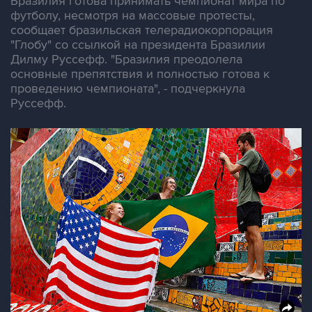
Бразилия готова принимать чемпионат мира по
футболу, несмотря на массовые протесты,
сообщает бразильская телерадиокорпорация
"Глобу" со ссылкой на президента Бразилии
Дилму Руссефф. "Бразилия преодолела
основные препятствия и полностью готова к
проведению чемпионата", - подчеркнула
Руссефф.