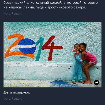
бразильский алкогольный коктейль, который готовится
из кашасы, лайма, льда и тростникового сахара.
Фото: Reuters
Дети позируют.
Фото: Reuters