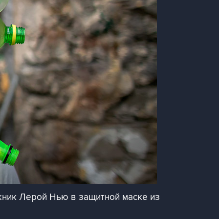
жник Лерой Нью в защитной маске из