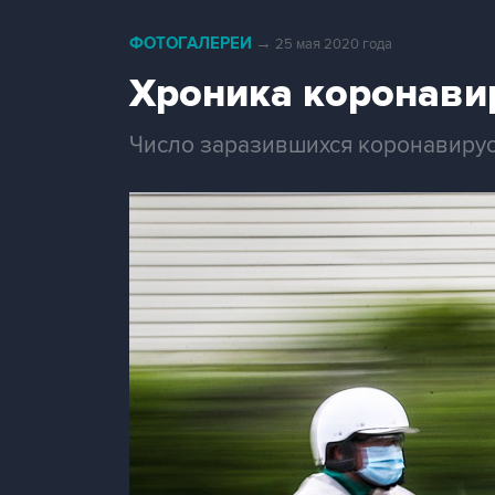
ФОТОГАЛЕРЕИ
→
25 мая 2020 года
Хроника коронавир
Число заразившихся коронавирус