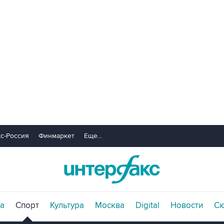
с-Россия
Финмаркет
Еще...
а
Спорт
Культура
Москва
Digital
Новости
С