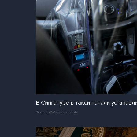
В Сингапуре в такси начали устанав
Фото: EPA/Vostock-photo