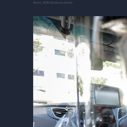
Фото: EPA/Vostock-photo