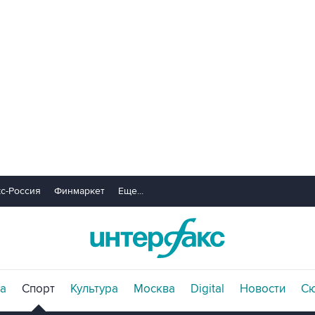
с-Россия
Финмаркет
Еще...
а
Спорт
Культура
Москва
Digital
Новости
С