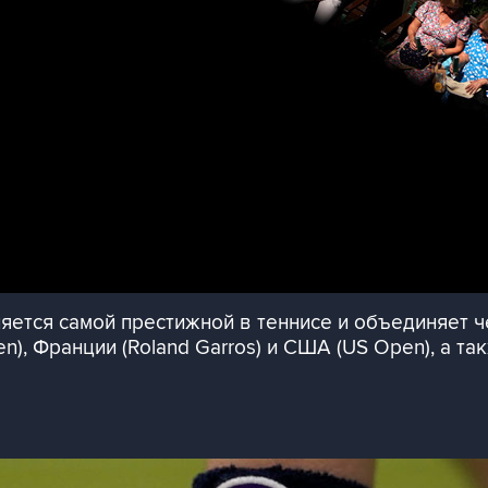
яется самой престижной в теннисе и объединяет 
en), Франции (Roland Garros) и США (US Open), а т