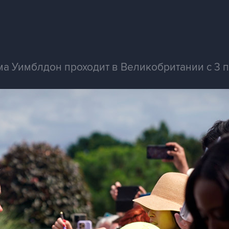
а Уимблдон проходит в Великобритании с 3 п