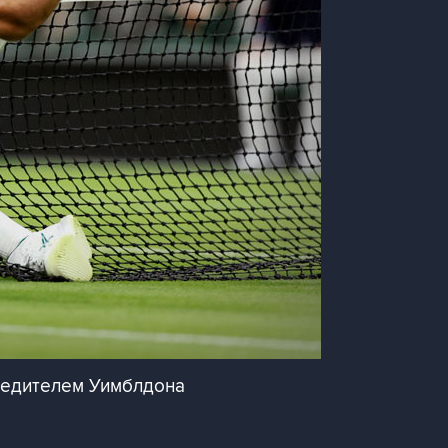
бедителем Уимблдона