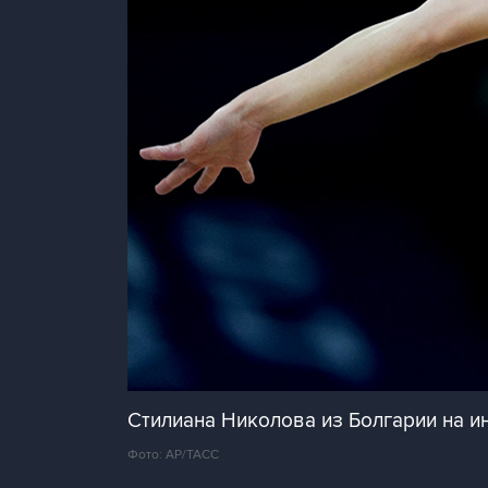
Стилиана Николова из Болгарии на 
Фото: AP/ТАСС