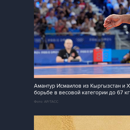
Амантур Исмаилов из Кыргызстан и 
борьбе в весовой категории до 67 кг
Фото: AP/ТАСС