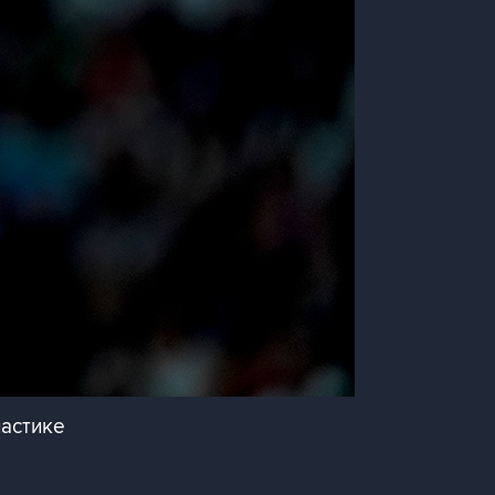
настике