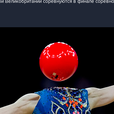
ной Великобритании соревнуются в финале соревн