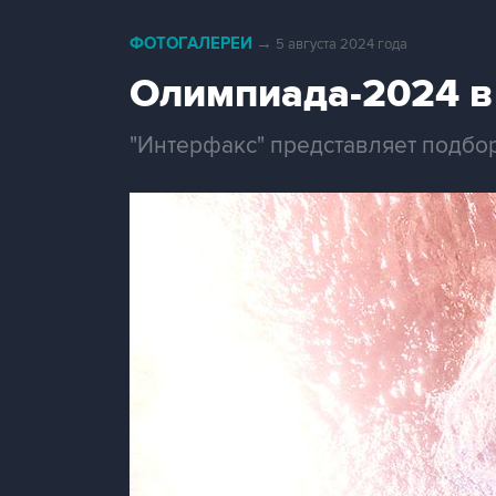
ФОТОГАЛЕРЕИ
→
5 августа 2024 года
Олимпиада-2024 в
"Интерфакс" представляет подбо