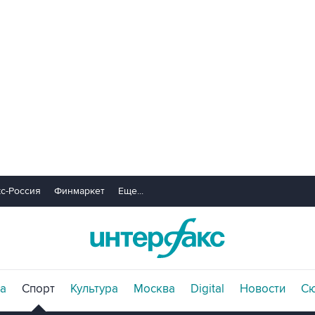
с-Россия
Финмаркет
Еще...
а
Спорт
Культура
Москва
Digital
Новости
С