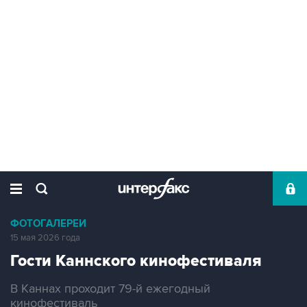
ФОТОГАЛЕРЕИ
15 мая 2026 года
Гости Каннского кинофестиваля
В Каннах проходит 79-й ежегодный
кинофестиваль