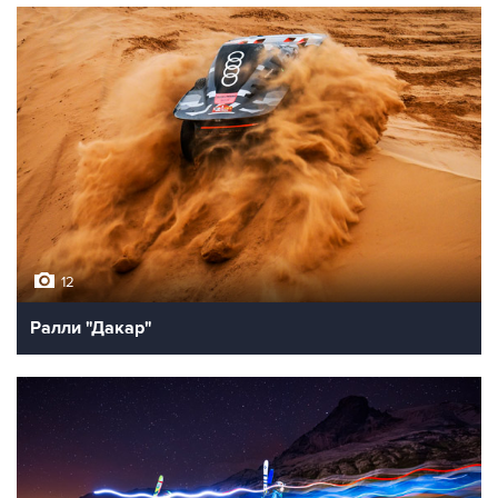
12
Ралли "Дакар"