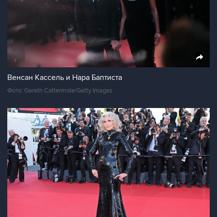
Венсан Кассель и Нара Баптиста
Фото: Gareth Cattermole/Getty Images