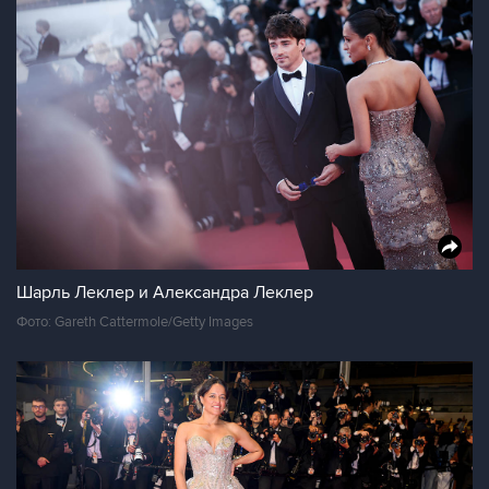
Шарль Леклер и Александра Леклер
Фото: Gareth Cattermole/Getty Images