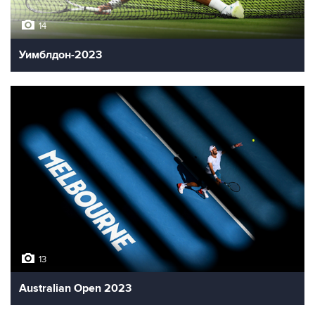
14
Уимблдон-2023
13
Australian Open 2023