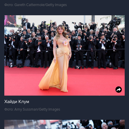
Фото: Gareth Cattermole/Getty Images
Хайди Клум
Фото: Amy Sussman/Getty Images