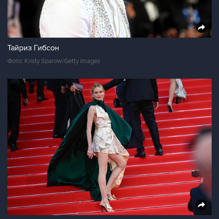
Тайриз Гибсон
Фото: Kristy Sparow/Getty Images