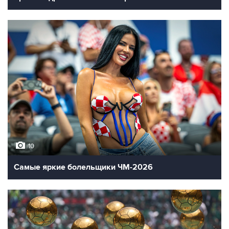
10
Самые яркие болельщики ЧМ-2026