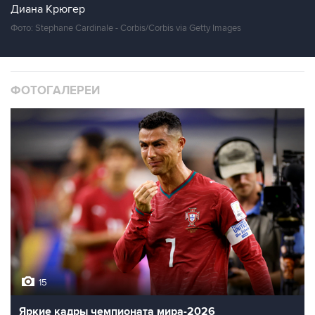
Диана Крюгер
Фото: Stephane Cardinale - Corbis/Corbis via Getty Images
ФОТОГАЛЕРЕИ
15
Яркие кадры чемпионата мира-2026