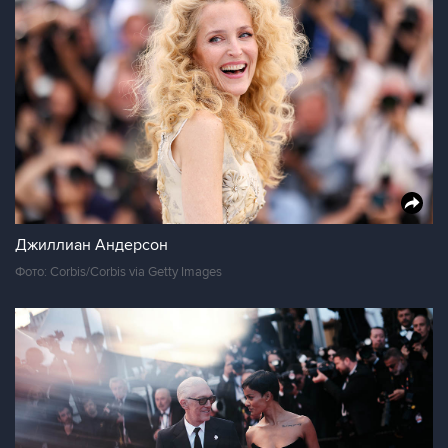
Джиллиан Андерсон
Фото: Corbis/Corbis via Getty Images