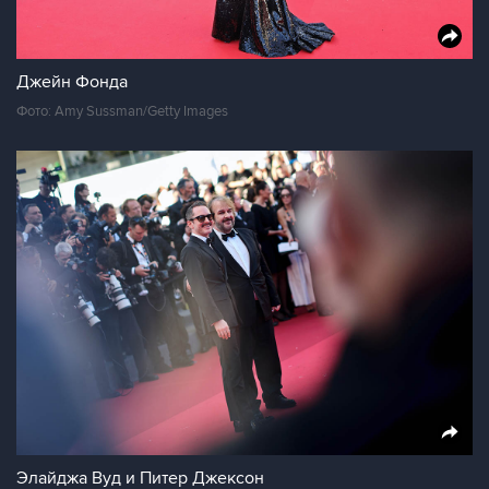
Джейн Фонда
Фото: Amy Sussman/Getty Images
Элайджа Вуд и Питер Джексон