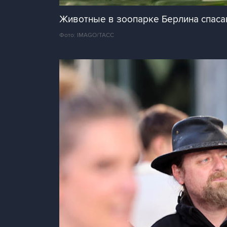
Животные в зоопарке Берлина спаса
Фото: IMAGO/ТАСС