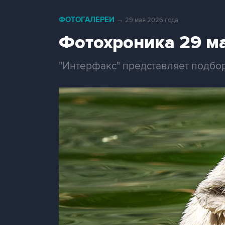
ФОТОГАЛЕРЕИ
→
29 мая 2026 года
Фотохроника 29 м
"Интерфакс" представляет подбо