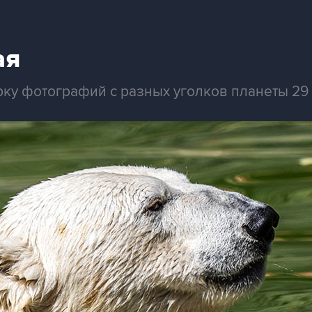
ая
рку фотографий с разных уголков планеты 29