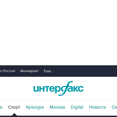
с-Россия
Финмаркет
Еще...
а
Спорт
Культура
Москва
Digital
Новости
С