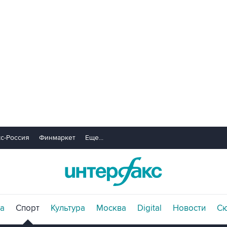
с-Россия
Финмаркет
Еще...
а
Спорт
Культура
Москва
Digital
Новости
С