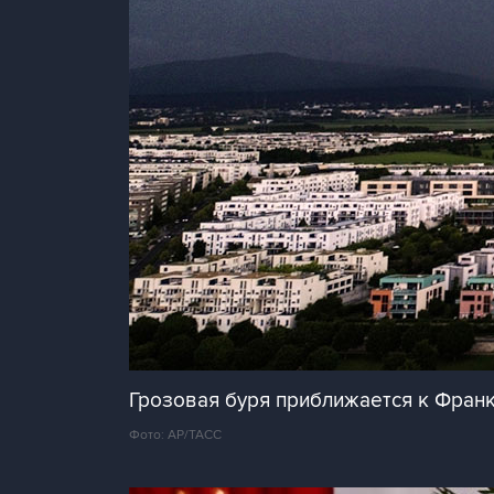
Грозовая буря приближается к Франк
Фото: АР/ТАСС