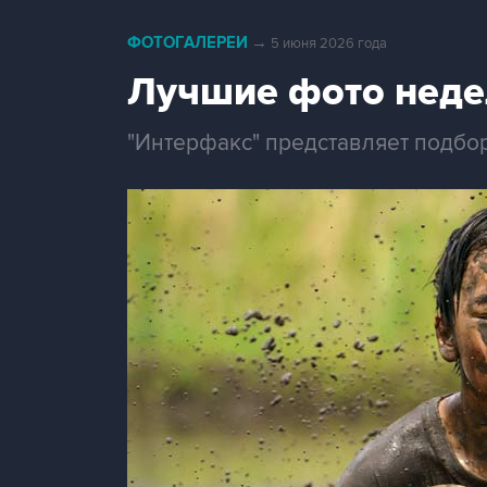
ФОТОГАЛЕРЕИ
→
5 июня 2026 года
Лучшие фото неде
"Интерфакс" представляет подбо