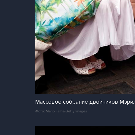
Массовое собрание двойников Мэрил
Фото: Mario Tama/Getty Images