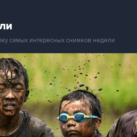
ли
рку самых интересных снимков недели