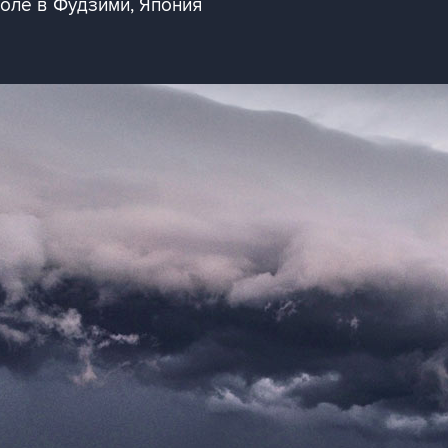
оле в Фудзими, Япония