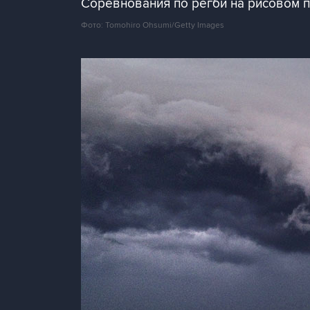
Соревнования по регби на рисовом п
Фото: Tomohiro Ohsumi/Getty Images