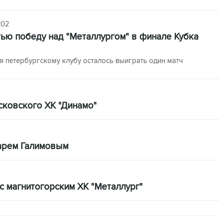
:02
ью победу над "Металлургом" в финале Кубка
 петербургскому клубу осталось выиграть один матч
сковского ХК "Динамо"
тарем Галимовым
с магнитогорским ХК "Металлург"