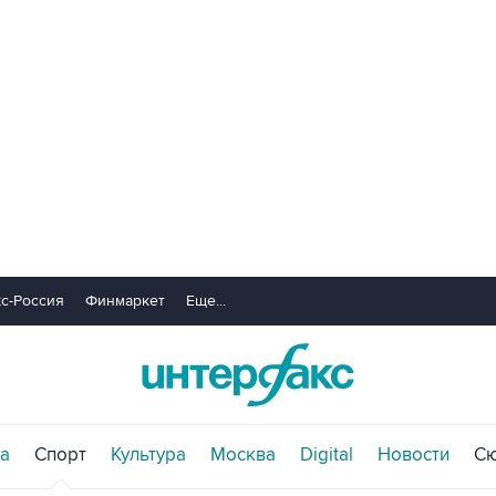
с-Россия
Финмаркет
Еще...
а
Спорт
Культура
Москва
Digital
Новости
С