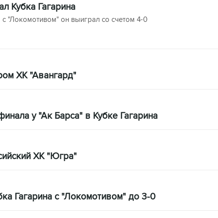
л Кубка Гагарина
с "Локомотивом" он выиграл со счетом 4-0
ром ХК "Авангард"
финала у "Ак Барса" в Кубке Гагарина
сийский ХК "Югра"
а Гагарина с "Локомотивом" до 3-0