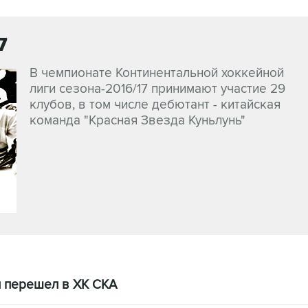
7
В чемпионате Континентальной хоккейной
лиги сезона-2016/17 принимают участие 29
клубов, в том числе дебютант - китайская
команда "Красная Звезда Куньлунь"
н перешел в ХК СКА