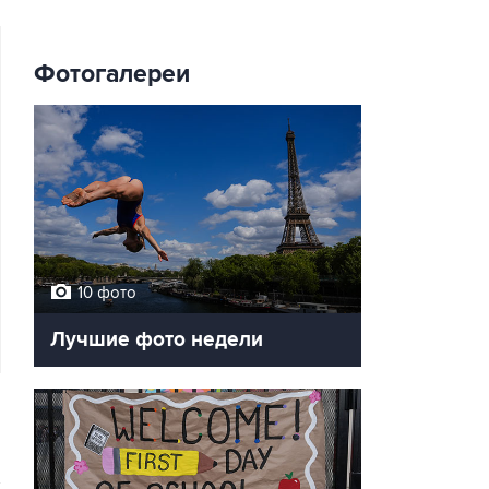
Фотогалереи
10 фото
Лучшие фото недели