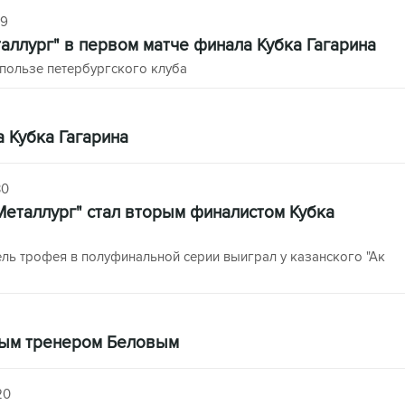
49
аллург" в первом матче финала Кубка Гагарина
в пользе петербургского клуба
 Кубка Гагарина
30
Металлург" стал вторым финалистом Кубка
ль трофея в полуфинальной серии выиграл у казанского "Ак
вным тренером Беловым
20