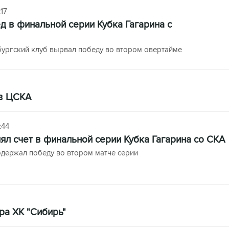
17
 в финальной серии Кубка Гагарина с
бургский клуб вырвал победу во втором овертайме
 в ЦСКА
:44
ял счет в финальной серии Кубка Гагарина со СКА
одержал победу во втором матче серии
ера ХК "Сибирь"