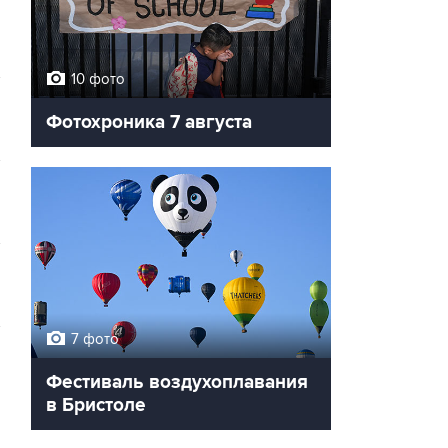
10 фото
Фотохроника 7 августа
7 фото
Фестиваль воздухоплавания
в Бристоле