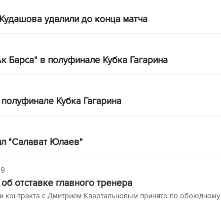
Кудашова удалили до конца матча
Ак Барса" в полуфинале Кубка Гагарина
 полуфинале Кубка Гагарина
ил "Салават Юлаев"
19
об отставке главного тренера
и контракта с Дмитрием Квартальновым принято по обоюдному