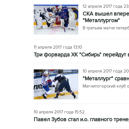
12 апреля 2017 года 23:
СКА вышел вперед
"Металлургом"
В третьем матче петер
11 апреля 2017 года 13:10
Три форварда ХК "Сибирь" перейдут
10 апреля 2017 года 20
"Металлург" сравн
Магнитогорский клуб 
10 апреля 2017 года 15:52
Павел Зубов стал и.о. главного трен