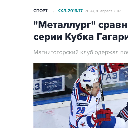
СПОРТ
КХЛ-2016/17
→
20:44, 10 апреля 2017
"Металлург" сравн
серии Кубка Гагар
Магнитогорский клуб одержал по