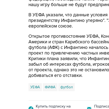
нашу игру больше не будут предприни
В УЕФА указали, что данные условия
президентству Инфантино утеряно". "Э
европейском союзе.
Открытое противостояние УЕФА, Ко
Америки и стран Карибского бассей
футбола (АФК) с Инфантино началось
проект по привлечению частных инв
Критики плана заявили, что Инфанти
забыл об интересах футбола, игроко
от проекта, однако это не останови
добиваться его отставки.
УЕФА
ФИФА
футбол
Купить подписку на
Подписа