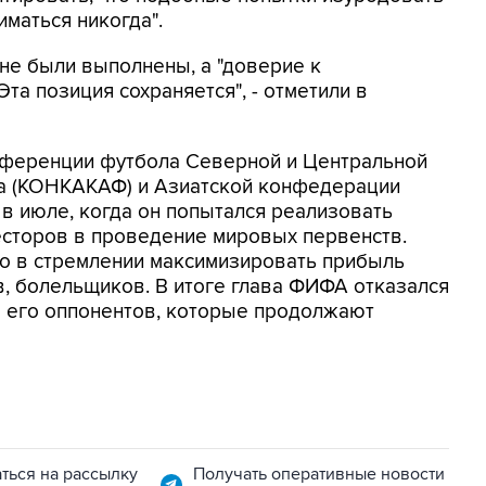
маться никогда".
 не были выполнены, а "доверие к
та позиция сохраняется", - отметили в
нференции футбола Северной и Центральной
на (КОНКАКАФ) и Азиатской конфедерации
 в июле, когда он попытался реализовать
есторов в проведение мировых первенств.
но в стремлении максимизировать прибыль
в, болельщиков. В итоге глава ФИФА отказался
ло его оппонентов, которые продолжают
ться на рассылку
Получать оперативные новости