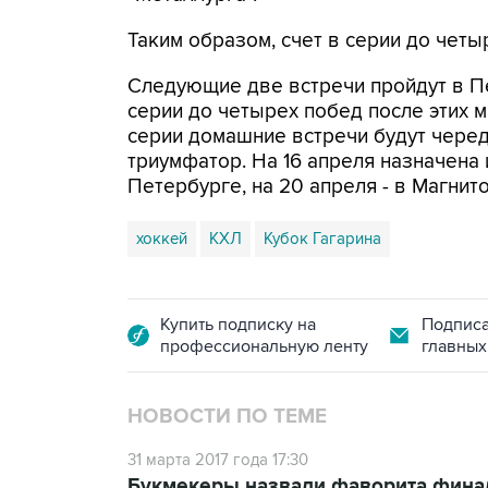
Таким образом, счет в серии до четыр
Следующие две встречи пройдут в Пет
серии до четырех побед после этих 
серии домашние встречи будут черед
триумфатор. На 16 апреля назначена и
Петербурге, на 20 апреля - в Магнит
хоккей
КХЛ
Кубок Гагарина
Купить подписку на
Подписа
профессиональную ленту
главных
НОВОСТИ ПО ТЕМЕ
31 марта 2017 года 17:30
Букмекеры назвали фаворита финал