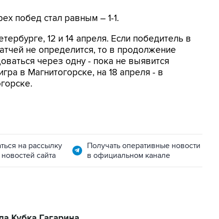
ех побед стал равным – 1-1.
ербурге, 12 и 14 апреля. Если победитель в
матчей не определится, то в продолжение
оваться через одну - пока не выявится
гра в Магнитогорске, на 18 апреля - в
огорске.
ться на рассылку
Получать оперативные новости
 новостей сайта
в официальном канале
а Кубка Гагарина