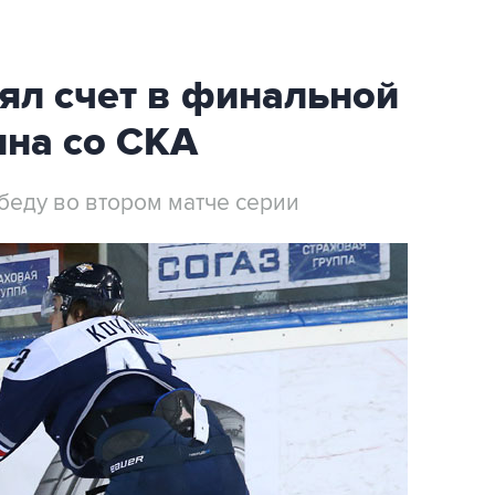
ял счет в финальной
ина со СКА
беду во втором матче серии