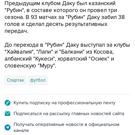
Предыдущим клубом Даку был казанский
"Рубин", в составе которого он провел три
сезона. В 93 матчах за "Рубин" Даку забил 38
голов и сделал десять результативных
передач.
До перехода в "Рубин" Даку выступал за клубы
"Хайвалия", "Лапи" и "Балкани" из Косова,
албанский "Кукеси", хорватский "Осиек" и
словенскую "Муру".
Спартак
футбол
Купить подписку на профессиональную ленту
Подписаться на рассылку главных новостей сайта
Получать оперативные новости в официальном
канале