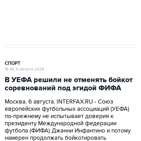
Подписаться на рассылку главных новостей сайта
Получать оперативные новости в официальном
канале
СПОРТ
18:46, 6 августа 2026
В УЕФА решили не отменять бойкот
соревнований под эгидой ФИФА
Москва. 6 августа. INTERFAX.RU - Союз
европейских футбольных ассоциаций (УЕФА)
по-прежнему не испытывает доверия к
президенту Международной федерации
футбола (ФИФА) Джанни Инфантино и потому
намерен продолжать бойкотировать