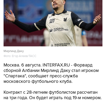
Мирлинд Даку
Фото: Егор Алеев/ТАСС
Москва. 6 августа. INTERFAX.RU - Форвард
сборной Албании Мирлинд Даку стал игроком
"Спартака", сообщает пресс-служба
московского футбольного клуба.
Контракт с 28-летним футболистом рассчитан
на три года. Он будет играть под 19-м номером.