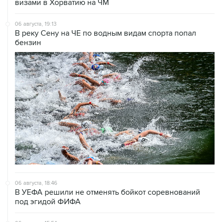
визами в Хорватию на ЧМ
06 августа, 19:13
В реку Сену на ЧЕ по водным видам спорта попал
бензин
06 августа, 18:46
В УЕФА решили не отменять бойкот соревнований
под эгидой ФИФА