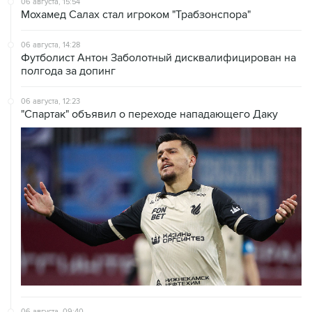
06 августа, 15:54
Мохамед Салах стал игроком "Трабзонспора"
06 августа, 14:28
Футболист Антон Заболотный дисквалифицирован на
полгода за допинг
06 августа, 12:23
"Спартак" объявил о переходе нападающего Даку
06 августа, 09:40