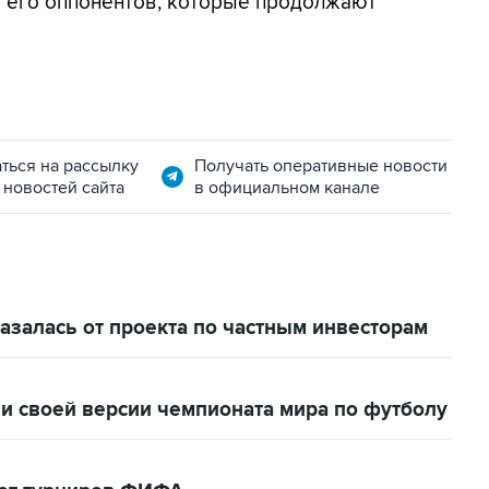
ло его оппонентов, которые продолжают
ться на рассылку
Получать оперативные новости
 новостей сайта
в официальном канале
залась от проекта по частным инвесторам
и своей версии чемпионата мира по футболу