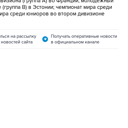
визиона (группа А) во Франции; молодежный
(группа В) в Эстонии; чемпионат мира среди
мира среди юниоров во втором дивизионе
ться на рассылку
Получать оперативные новости
 новостей сайта
в официальном канале