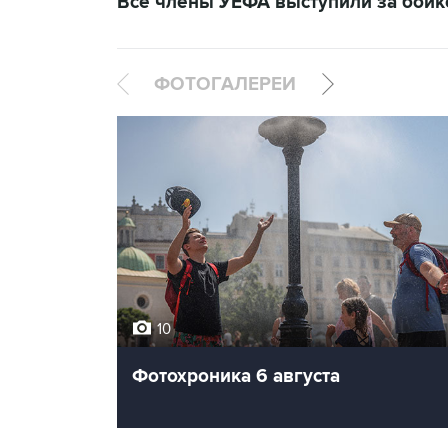
Все члены УЕФА выступили за бой
ФОТОГАЛЕРЕИ
10
Фотохроника 6 августа