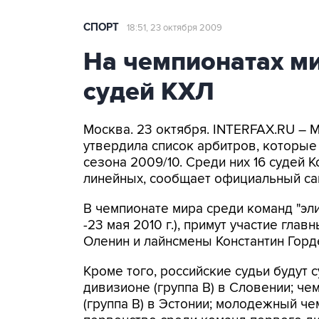
СПОРТ
18:51, 23 октября 2009
На чемпионатах ми
судей КХЛ
Москва. 23 октября. INTERFAX.RU –
утвердила список арбитров, которые
сезона 2009/10. Среди них 16 судей К
линейных, сообщает официальный са
В чемпионате мира среди команд "эли
-23 мая 2010 г.), примут участие гл
Оленин и лайнсмены Константин Горд
Кроме того, российские судьи будут 
дивизионе (группа В) в Словении; ч
(группа В) в Эстонии; молодежный ч