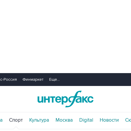
с-Россия
Финмаркет
Еще...
а
Спорт
Культура
Москва
Digital
Новости
С