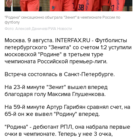
"Родина" сенсационно обыграла "Зенит" в чемпионате России по
футболу
Фото: Алексей Даничев/РИА Новости
Москва. 9 августа. INTERFAX.RU - Футболисты
петербургского "Зенита" со счетом 1:2 уступили
московской "Родине" в третьем туре
чемпионата Российской премьер-лиги.
Встреча состоялась в Санкт-Петербурге.
На 23-й минуте "Зенит" вышел вперед
благодаря голу Максима Глушенкова.
На 59-й минуте Артур Гарибян сравнял счет, на
65-й он же вывел "Родину" вперед.
"Родина" - дебютант РПЛ, она набрала первые
очки в чемпионате. Теперь у нее 3 очка,