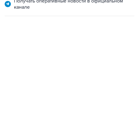
Получать оперативные новости в официальном
канале
22:01, 9 августа 2026