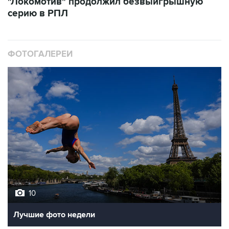
"Локомотив" продолжил безвыигрышную
серию в РПЛ
ФОТОГАЛЕРЕИ
10
Лучшие фото недели