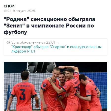
СПОРТ
19:02, 9 августа 2026
"Родина" сенсационно обыграла
"Зенит" в чемпионате России по
футболу
Есть обновление от 22:01
→
"Краснодар" обыграл "Спартак" и стал единоличным
лидером РПЛ