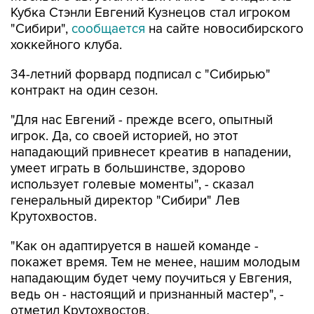
Кубка Стэнли Евгений Кузнецов стал игроком
"Сибири",
сообщается
на сайте новосибирского
хоккейного клуба.
34-летний форвард подписал с "Сибирью"
контракт на один сезон.
"Для нас Евгений - прежде всего, опытный
игрок. Да, со своей историей, но этот
нападающий привнесет креатив в нападении,
умеет играть в большинстве, здорово
использует голевые моменты", - сказал
генеральный директор "Сибири" Лев
Крутохвостов.
"Как он адаптируется в нашей команде -
покажет время. Тем не менее, нашим молодым
нападающим будет чему поучиться у Евгения,
ведь он - настоящий и признанный мастер", -
отметил Крутохвостов.