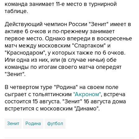
команда занимает 11-е место в турнирной
таблице.
Действующий чемпион России "Зенит" имеет в
активе 6 очков и по-прежнему занимает
первое место. Однако впереди в воскресенье
матч между московским "Спартаком" и
"Краснодаром", у которых также по 6 очков.
Или одна из них, или (в случае ничьи) обе
команды по итогам своего матча опередят
"Зенит".
В четвертом туре "Родина" на своем поле
сыграет с тольяттинским
"Акроном"
, встреча
состоится 15 августа. "Зенит" 16 августа дома
встретится с московским "Динамо".
Зенит
Родина
футбол