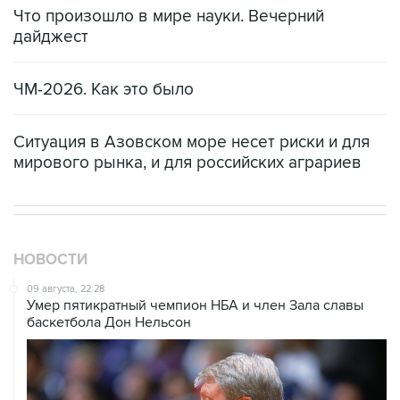
Что произошло в мире науки. Вечерний
дайджест
ЧМ-2026. Как это было
Ситуация в Азовском море несет риски и для
мирового рынка, и для российских аграриев
НОВОСТИ
09 августа, 22:28
Умер пятикратный чемпион НБА и член Зала cлавы
баскетбола Дон Нельсон