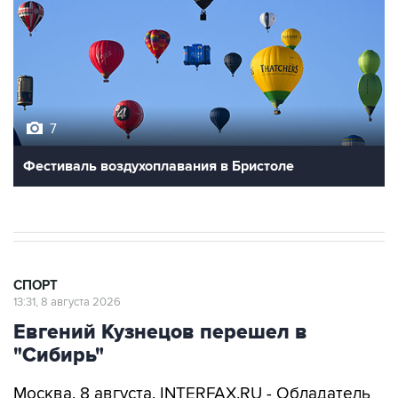
7
Фестиваль воздухоплавания в Бристоле
СПОРТ
13:31, 8 августа 2026
Евгений Кузнецов перешел в
"Сибирь"
Москва. 8 августа. INTERFAX.RU - Обладатель