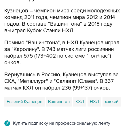
Кузнецов – чемпион мира среди молодежных
команд 2011 года, чемпион мира 2012 и 2014
годов. В составе "Вашингтона" в 2018 году
выиграл Кубок Стэнли НХЛ.
Помимо "Вашингтона", в НХЛ Кузнецов играл
за "Каролину". В 743 матчах лиги россиянин
набрал 575 (173+402 по системе "гол+пас")
очков.
Вернувшись в Россию, Кузнецов выступал за
СКА, "Металлург" и "Салават Юлаев". В 337
матчах КХЛ он набрал 236 (99+137) очков.
Евгений Кузнецов
Вашингтон
КХЛ
НХЛ
хоккей
Купить подписку на профессиональную ленту