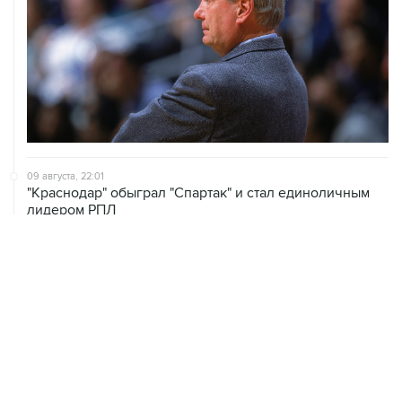
09 августа, 22:01
"Краснодар" обыграл "Спартак" и стал единоличным
лидером РПЛ