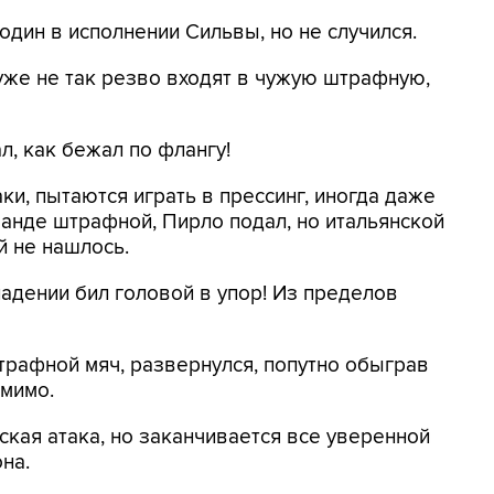
один в исполнении Сильвы, но не случился.
уже не так резво входят в чужую штрафную,
л, как бежал по флангу!
и, пытаются играть в прессинг, иногда даже
манде штрафной, Пирло подал, но итальянской
й не нашлось.
адении бил головой в упор! Из пределов
штрафной мяч, развернулся, попутно обыграв
 мимо.
ская атака, но заканчивается все уверенной
на.