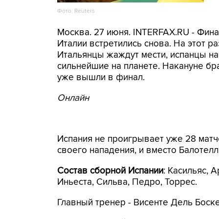
Фото: Reuters
Москва. 27 июня. INTERFAX.RU - Фин
Италии встретились снова. На этот р
Итальянцы жаждут мести, испанцы на
сильнейшие на планете. Накануне бр
уже вышли в финал.
Онлайн
Испания не проигрывает уже 28 матч
своего нападения, и вместо Балотел
Состав сборной Испании
: Касильяс, 
Иньеста, Сильва, Педро, Торрес.
Главный тренер - Висенте Дель Боске