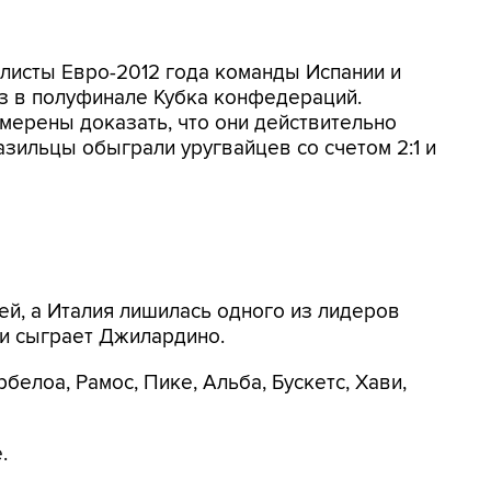
алисты Евро-2012 года команды Испании и
аз в полуфинале Кубка конфедераций.
мерены доказать, что они действительно
азильцы обыграли уругвайцев со счетом 2:1 и
ей, а Италия лишилась одного из лидеров
ли сыграет Джилардино.
Арбелоа, Рамос, Пике, Альба, Бускетс, Хави,
.