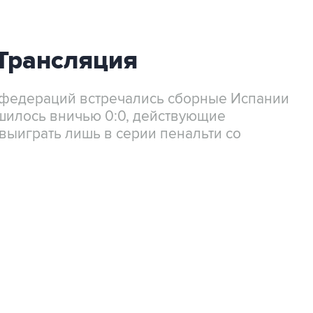
 Трансляция
нфедераций встречались сборные Испании
шилось вничью 0:0, действующие
выиграть лишь в серии пенальти со