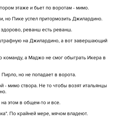
тором этаже и бьет по воротам - мимо.
и, но Пике успел притормозить Джилардино.
 здорово, реванш есть реванш.
 штрафную на Джилардино, а вот завершающий
ю команду, а Маджо не смог обыграть Икера в
 Пирло, но не попадает в ворота.
й - мимо створа. Не то чтобы возят итальянцы
но.
на этом в общем-то и все.
ха". По крайней мере, мячом владеют.