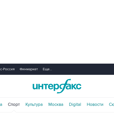
с-Россия
Финмаркет
Еще...
а
Спорт
Культура
Москва
Digital
Новости
С