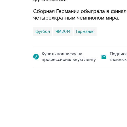
Сборная Германии обыграла в финале 
четырехкратным чемпионом мира.
футбол
ЧМ2014
Германия
Купить подписку на
Подписа
профессиональную ленту
главных
23:14, 6 августа 2026