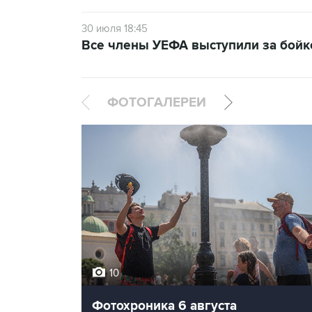
30 июля 18:45
Все члены УЕФА выступили за бой
ФОТОГАЛЕРЕИ
10
Фотохроника 6 августа