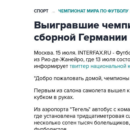
СПОРТ
ЧЕМПИОНАТ МИРА ПО ФУТБОЛУ 
→
Выигравшие чемпи
сборной Германии 
Москва. 15 июля. INTERFAX.RU - Фут
из Рио-де-Жанейро, где 13 июля сост
информирует
твиттер национальной
"Добро пожаловать домой, чемпионы 
Первым из салона самолета вышел к
кубком в руках.
Из аэропорта "Тегель" автобус с ком
где установлена тридцатиметровая с
несколько сотен тысяч болельщиков,
футболистов.