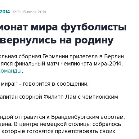
2014
12:31, 15 июля 2014
онат мира футболисты
вернулись на родину
больная сборная Германии прилетела в Берлин
оялся финальный матч чемпионата мира-2014,
 команды
.
мира!" - говорится в сообщении.
апитан сборной Филипп Лам с чемпионским
андой отправится к Бранденбургским воротам,
цена. В центре немецкой столицы собралось
 которые готовятся приветствовать своих