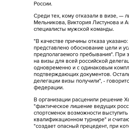
России.
Среди тех, кому отказали в визе, —
Мельникова, Виктория Листунова и А
специалисты мужской команды.
"В качестве причины отказа указано:
представлено обоснование цели и у
предполагаемого пребывания". При 
на визы для всей российской делега
одновременно и с одинаковым комп
подтверждающих документов. Остал
делегации визы получили", - говорит
федерации.
В организации расценили решение Х
"фактическое лишение ведущих росс
спортсменок возможности выступить
квалификационном турнире" и считаю
"создает опасный прецедент, при ко