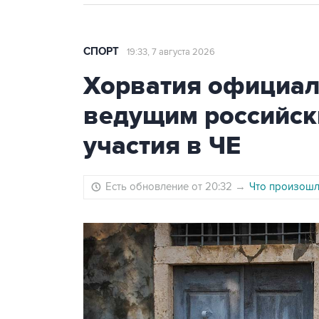
СПОРТ
19:33, 7 августа 2026
Хорватия официаль
ведущим российск
участия в ЧЕ
Есть обновление от 20:32
→
Что произошло