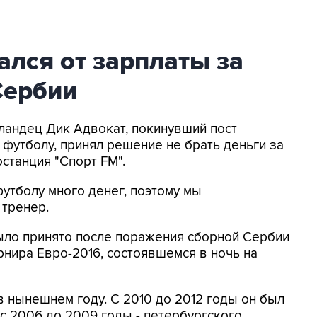
ался от зарплаты за
Сербии
лландец Дик Адвокат, покинувший пост
 футболу, принял решение не брать деньги за
станция "Спорт FM".
утболу много денег, поэтому мы
 тренер.
ыло принято после поражения сборной Сербии
урнира Евро-2016, состоявшемся в ночь на
 нынешнем году. С 2010 до 2012 годы он был
 с 2006 до 2009 годы - петербургского