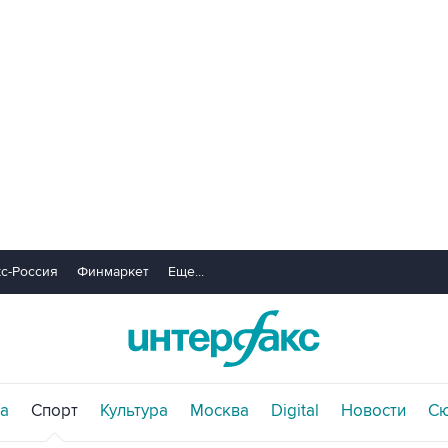
с-Россия
Финмаркет
Еще...
а
Спорт
Культура
Москва
Digital
Новости
С