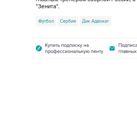
"Зенита".
Футбол
Сербия
Дик Адвокат
Купить подписку на
Подписа
профессиональную ленту
главных
13:31, 8 августа 2026