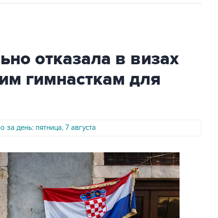
но отказала в визах
им гимнасткам для
 за день: пятница, 7 августа