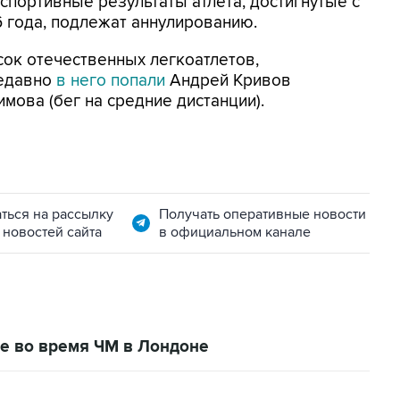
 спортивные результаты атлета, достигнутые с
16 года, подлежат аннулированию.
ок отечественных легкоатлетов,
Недавно
в него попали
Андрей Кривов
имова (бег на средние дистанции).
ться на рассылку
Получать оперативные новости
 новостей сайта
в официальном канале
ге во время ЧМ в Лондоне