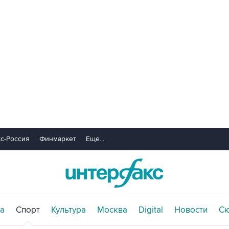
с-Россия
Финмаркет
Еще...
а
Спорт
Культура
Москва
Digital
Новости
С