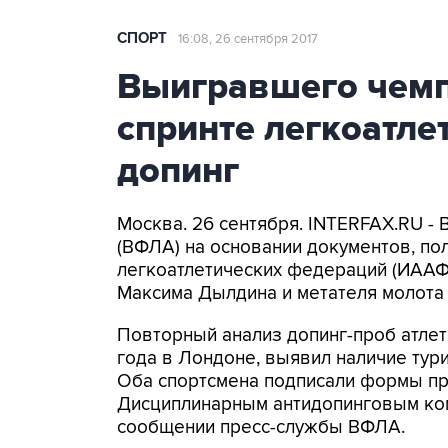
СПОРТ
16:08, 26 сентября 2017
Выигравшего чемп
спринте легкоатле
допинг
Москва. 26 сентября. INTERFAX.RU -
(ВФЛА) на основании документов, п
легкоатлетических федераций (ИААФ
Максима Дылдина и метателя молота
Повторный анализ допинг-проб атлет
года в Лондоне, выявил наличие тури
Оба спортсмена подписали формы п
Дисциплинарным антидопинговым ком
сообщении пресс-службы ВФЛА.