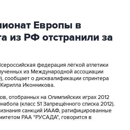
ионат Европы в
та из РФ отстранили за
 Всероссийская федерация лёгкой атлетики
олученных из Международной ассоциации
), сообщает о дисквалификации спринтера
 Кирилла Иконникова.
ов, отобранных на Олимпийских играх 2012
набола (класс S1 Запрещённого списка 2012).
ризнания санкций ИААФ, ратифицированные
итетом РАА "РУСАДА", говорится в