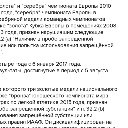
лота" и "серебра" чемпионата Европы 2010
 года, "серебра" чемпионата Европы в
еребряной медали командных чемпионатов
акже "золота" Кубка Европы в помещениях 2008
13 года, признан нарушившим следующие
.2 (а) "Наличие в пробе запрещённой
вание или попытка использования запрещённой
".
тыре года с 6 января 2017 года.
льтаты, достигнутые в период с 5 августа
е которого три золотые медали национального
 также "бронза" юношеского чемпионата мира
рах по легкой атлетике 2015 года, признан
обе запрещённой субстанции" и п. 32.2 (b)
зования запрещённой субстанции или
ых правил ИААФ. Он дисквалифицирован на