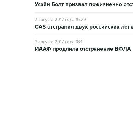
Усэйн Болт призвал пожизненно отс
7 августа 2017 года 15:29
CAS отстранил двух российских легк
3 августа 2017 года 18:11
ИААФ продлила отстранение ВФЛА
23:14, 6 августа 2026