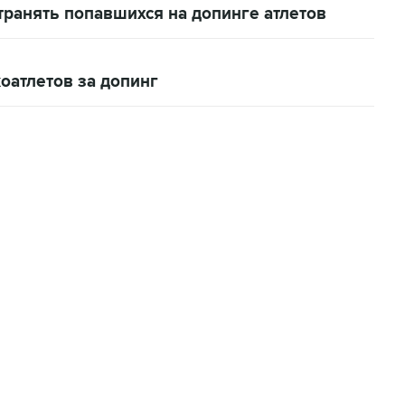
транять попавшихся на допинге атлетов
оатлетов за допинг