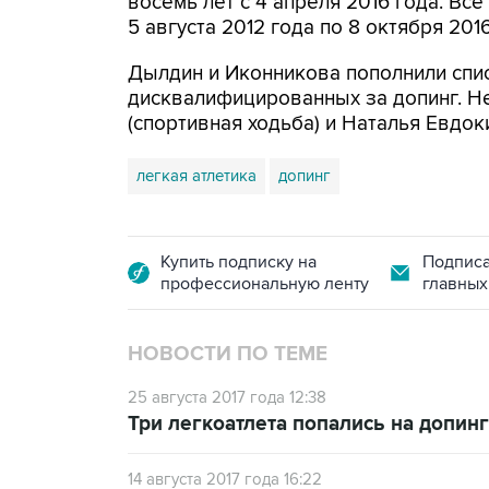
восемь лет с 4 апреля 2016 года. Все
5 августа 2012 года по 8 октября 20
Дылдин и Иконникова пополнили спис
дисквалифицированных за допинг. 
(спортивная ходьба) и Наталья Евдок
легкая атлетика
допинг
Купить подписку на
Подписа
профессиональную ленту
главных
НОВОСТИ ПО ТЕМЕ
25 августа 2017 года 12:38
Три легкоатлета попались на допин
14 августа 2017 года 16:22