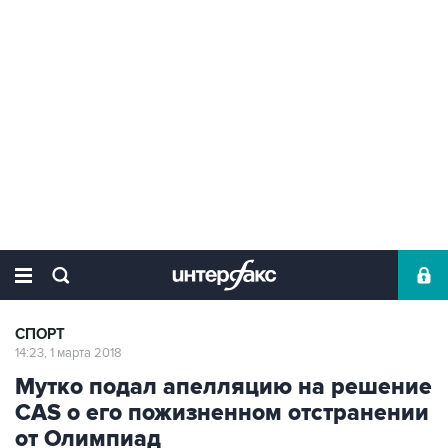
СПОРТ
14:23, 1 марта 2018
Мутко подал апелляцию на решение
CAS о его пожизненном отстранении
от Олимпиад