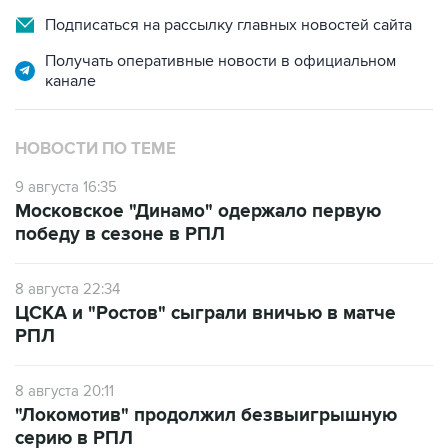
Подписаться на рассылку главных новостей сайта
Получать оперативные новости в официальном
канале
НОВОСТИ ПО ТЕМЕ
9 августа 16:35
Московское "Динамо" одержало первую
победу в сезоне в РПЛ
8 августа 22:34
ЦСКА и "Ростов" сыграли вничью в матче
РПЛ
8 августа 20:11
"Локомотив" продолжил безвыигрышную
серию в РПЛ