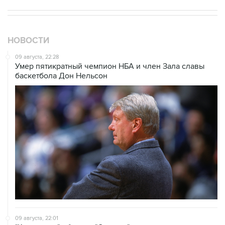
НОВОСТИ
09 августа, 22:28
Умер пятикратный чемпион НБА и член Зала cлавы
баскетбола Дон Нельсон
09 августа, 22:01