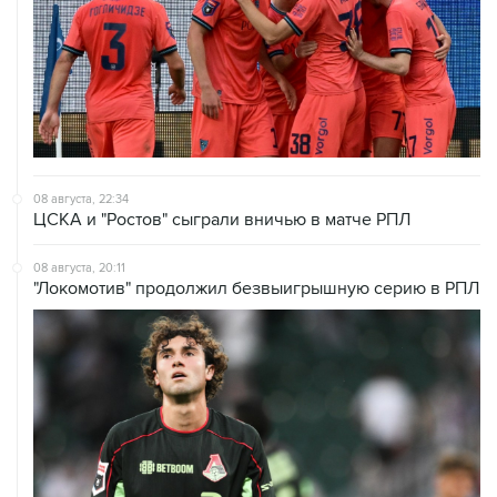
08 августа, 22:34
ЦСКА и "Ростов" сыграли вничью в матче РПЛ
08 августа, 20:11
"Локомотив" продолжил безвыигрышную серию в РПЛ