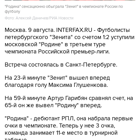
"Родина" сенсационно обыграла "Зенит" в чемпионате России по
футболу
Фото: Алексей Даничев/РИА Новости
Москва. 9 августа. INTERFAX.RU - Футболисты
петербургского "Зенита" со счетом 1:2 уступили
московской "Родине" в третьем туре
чемпионата Российской премьер-лиги.
Встреча состоялась в Санкт-Петербурге.
На 23-й минуте "Зенит" вышел вперед
благодаря голу Максима Глушенкова.
На 59-й минуте Артур Гарибян сравнял счет, на
65-й он же вывел "Родину" вперед.
"Родина" - дебютант РПЛ, она набрала первые
очки в чемпионате. Теперь у нее 3 очка,
команда занимает 11-е место в турнирной