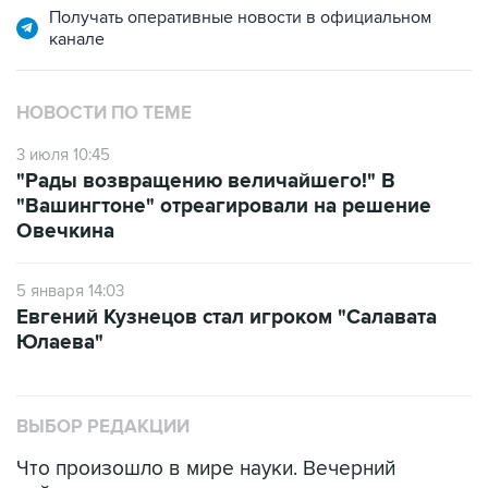
Получать оперативные новости в официальном
канале
НОВОСТИ ПО ТЕМЕ
3 июля 10:45
"Рады возвращению величайшего!" В
"Вашингтоне" отреагировали на решение
Овечкина
5 января 14:03
Евгений Кузнецов стал игроком "Салавата
Юлаева"
ВЫБОР РЕДАКЦИИ
Что произошло в мире науки. Вечерний