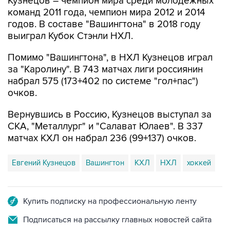
Кузнецов – чемпион мира среди молодежных
команд 2011 года, чемпион мира 2012 и 2014
годов. В составе "Вашингтона" в 2018 году
выиграл Кубок Стэнли НХЛ.
Помимо "Вашингтона", в НХЛ Кузнецов играл
за "Каролину". В 743 матчах лиги россиянин
набрал 575 (173+402 по системе "гол+пас")
очков.
Вернувшись в Россию, Кузнецов выступал за
СКА, "Металлург" и "Салават Юлаев". В 337
матчах КХЛ он набрал 236 (99+137) очков.
Евгений Кузнецов
Вашингтон
КХЛ
НХЛ
хоккей
Купить подписку на профессиональную ленту
Подписаться на рассылку главных новостей сайта