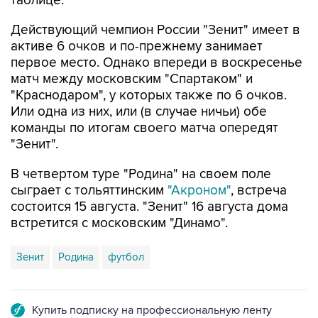
таблице.
Действующий чемпион России "Зенит" имеет в
активе 6 очков и по-прежнему занимает
первое место. Однако впереди в воскресенье
матч между московским "Спартаком" и
"Краснодаром", у которых также по 6 очков.
Или одна из них, или (в случае ничьи) обе
команды по итогам своего матча опередят
"Зенит".
В четвертом туре "Родина" на своем поле
сыграет с тольяттинским
"Акроном"
, встреча
состоится 15 августа. "Зенит" 16 августа дома
встретится с московским "Динамо".
Зенит
Родина
футбол
Купить подписку на профессиональную ленту