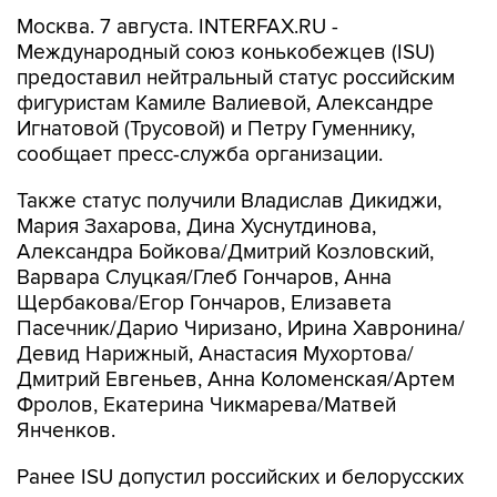
Москва. 7 августа. INTERFAX.RU -
Международный союз конькобежцев (ISU)
предоставил нейтральный статус российским
фигуристам Камиле Валиевой, Александре
Игнатовой (Трусовой) и Петру Гуменнику,
сообщает пресс-служба организации.
Также статус получили Владислав Дикиджи,
Мария Захарова, Дина Хуснутдинова,
Александра Бойкова/Дмитрий Козловский,
Варвара Слуцкая/Глеб Гончаров, Анна
Щербакова/Егор Гончаров, Елизавета
Пасечник/Дарио Чиризано, Ирина Хавронина/
Девид Нарижный, Анастасия Мухортова/
Дмитрий Евгеньев, Анна Коломенская/Артем
Фролов, Екатерина Чикмарева/Матвей
Янченков.
Ранее ISU допустил российских и белорусских