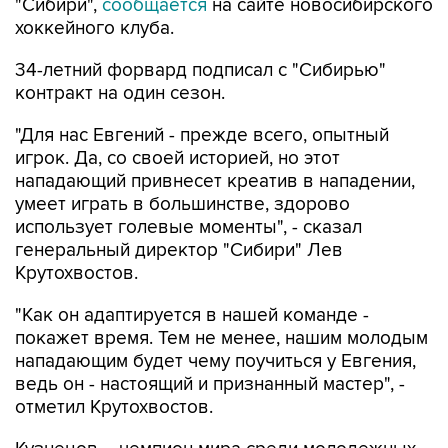
"Сибири",
сообщается
на сайте новосибирского
хоккейного клуба.
34-летний форвард подписал с "Сибирью"
контракт на один сезон.
"Для нас Евгений - прежде всего, опытный
игрок. Да, со своей историей, но этот
нападающий привнесет креатив в нападении,
умеет играть в большинстве, здорово
использует голевые моменты", - сказал
генеральный директор "Сибири" Лев
Крутохвостов.
"Как он адаптируется в нашей команде -
покажет время. Тем не менее, нашим молодым
нападающим будет чему поучиться у Евгения,
ведь он - настоящий и признанный мастер", -
отметил Крутохвостов.