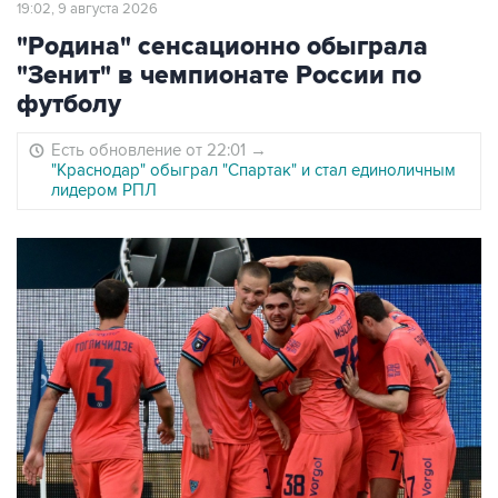
19:02, 9 августа 2026
"Родина" сенсационно обыграла
"Зенит" в чемпионате России по
футболу
Есть обновление от 22:01
→
"Краснодар" обыграл "Спартак" и стал единоличным
лидером РПЛ