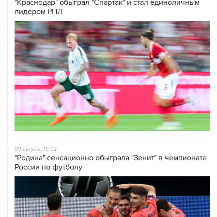
"Краснодар" обыграл "Спартак" и стал единоличным
лидером РПЛ
09 августа, 19:02
"Родина" сенсационно обыграла "Зенит" в чемпионате
России по футболу