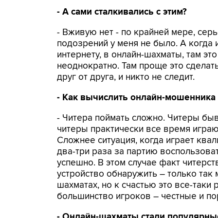
- А сами сталкивались с этим?
- Вживую нет - по крайней мере, сер
подозрений у меня не было. А когда
интернету, в онлайн-шахматы, там это
неоднократно. Там проще это сделать
друг от друга, и никто не следит.
- Как вычислить онлайн-мошенника
- Читера поймать сложно. Читеры бы
читеры практически все время играют
Сложнее ситуация, когда играет ква
два-три раза за партию воспользоват
успешно. В этом случае факт читерст
устройство обнаружить – только так
шахматах, но к счастью это все-таки 
большинство игроков – честные и п
- Онлайн-шахматы стали популярны