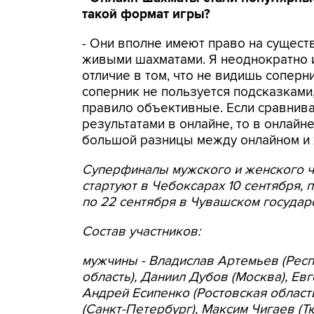
такой формат игры?
- Они вполне имеют право на сущест
живыми шахматами. Я неоднократно и
отличие в том, что не видишь соперн
соперник не пользуется подсказками,
правило объективные. Если сравнива
результатами в онлайне, то в онлайн
большой разницы между онлайном и 
Суперфиналы мужского и женского ч
стартуют в Чебоксарах 10 сентября, п
по 22 сентября в Чувашском государ
Состав участников:
мужчины - Владислав Артемьев (Респ
область), Даниил Дубов (Москва), Ев
Андрей Есипенко (Ростовская область
(Санкт-Петербург), Максим Чигаев (