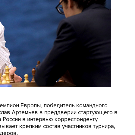
 Чемпион Европы, победитель командного
слав Артемьев в преддверии стартующего в
 России в интервью корреспонденту
ывает крепким состав участников турнира,
идеров.