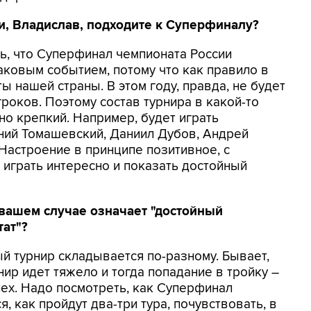
и, Владислав, подходите к Суперфиналу?
ть, что Суперфинал чемпионата России
аковым событием, потому что как правило в
 нашей страны. В этом году, правда, не будет
роков. Поэтому состав турнира в какой-то
но крепкий. Например, будет играть
ний Томашевский, Даниил Дубов, Андрей
Настроение в принципе позитивное, с
 играть интересно и показать достойный
в вашем случае означает "достойный
тат"?
ый турнир складывается по-разному. Бывает,
нир идет тяжело и тогда попадание в тройку –
пех. Надо посмотреть, как Суперфинал
я, как пройдут два-три тура, почувствовать, в