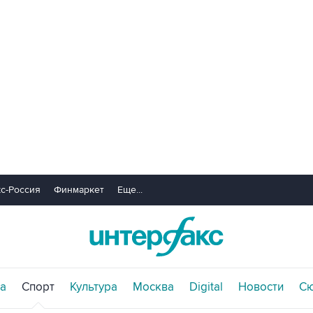
с-Россия
Финмаркет
Еще...
а
Спорт
Культура
Москва
Digital
Новости
С