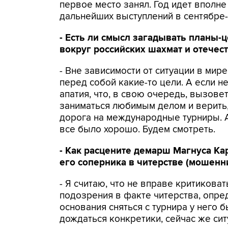
первое место занял. Год идет вполне
дальнейших выступлений в сентябре-
- Есть ли смысл загадывать планы-
вокруг российских шахмат и отечес
- Вне зависимости от ситуации в мир
перед собой какие-то цели. А если н
апатия, что, в свою очередь, вызов
заниматься любимым делом и верить,
дорога на международные турниры. А
все было хорошо. Будем смотреть.
- Как расцените демарш Магнуса Ка
его соперника в читерстве (мошенни
- Я считаю, что не вправе критиковат
подозрения в факте читерства, опр
основания сняться с турнира у него б
дождаться конкретики, сейчас же сит