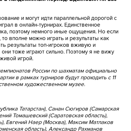
вование и могут идти параллельной дорогой с
грал в онлайн-турнирах. Единственное
ика, поэтому немного иные ощущения. Но если
 то вполне можно играть и результаты как
ть результаты топ-игроков вживую и
е они тоже играют сильно. Поэтому я не вижу
живой игрой.
емпионатов России по шахматам официально
артии в рамках турниров будут проходить с 11
ственном художественном музее.
ублика Татарстан), Санан Сюгиров (Самарская
гений Томашевский (Саратовская область),
), Евгений Наер (Москва), Максим Матлаков
Тюменская область), Александр Рахманов