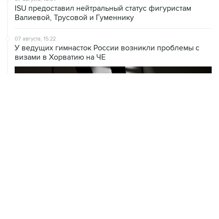
ISU предоставил нейтральный статус фигуристам
Валиевой, Трусовой и Гуменнику
07 августа, 15:22
У ведущих гимнасток России возникли проблемы с
визами в Хорватию на ЧЕ
06 августа, 19:13
В реку Сену на ЧЕ по водным видам спорта попал
бензин