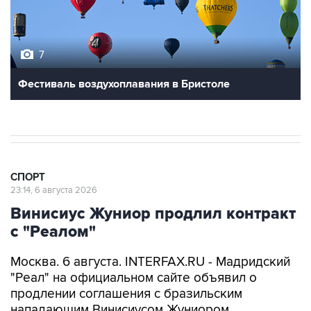
7
Фестиваль воздухоплавания в Бристоле
СПОРТ
23:14, 6 августа 2026
Винисиус Жуниор продлил контракт
с "Реалом"
Москва. 6 августа. INTERFAX.RU - Мадридский
"Реал" на официальном сайте объявил о
продлении соглашения с бразильским
нападающим Винисиусом Жуниором.