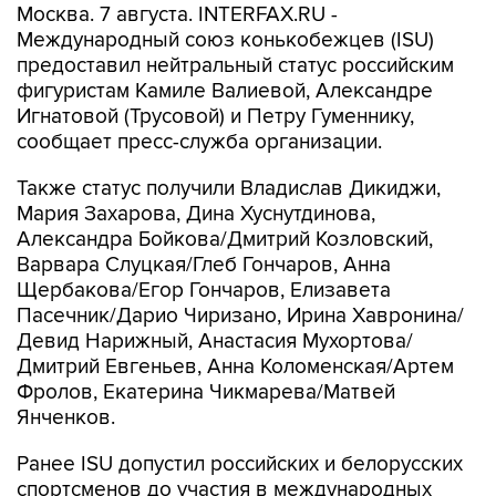
Москва. 7 августа. INTERFAX.RU -
Международный союз конькобежцев (ISU)
предоставил нейтральный статус российским
фигуристам Камиле Валиевой, Александре
Игнатовой (Трусовой) и Петру Гуменнику,
сообщает пресс-служба организации.
Также статус получили Владислав Дикиджи,
Мария Захарова, Дина Хуснутдинова,
Александра Бойкова/Дмитрий Козловский,
Варвара Слуцкая/Глеб Гончаров, Анна
Щербакова/Егор Гончаров, Елизавета
Пасечник/Дарио Чиризано, Ирина Хавронина/
Девид Нарижный, Анастасия Мухортова/
Дмитрий Евгеньев, Анна Коломенская/Артем
Фролов, Екатерина Чикмарева/Матвей
Янченков.
Ранее ISU допустил российских и белорусских
спортсменов до участия в международных