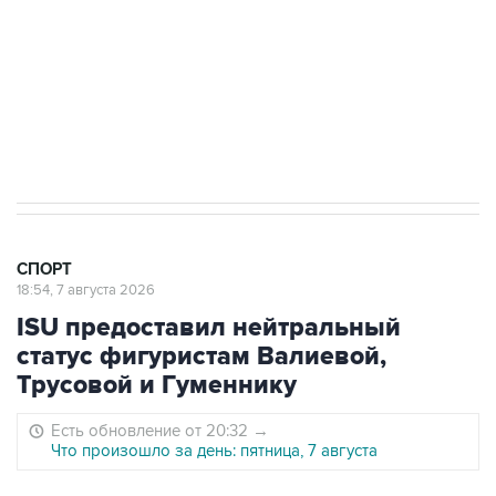
7 августа 15:22
У ведущих гимнасток России возникли
проблемы с визами в Хорватию на ЧЕ
СПОРТ
18:54, 7 августа 2026
ISU предоставил нейтральный
статус фигуристам Валиевой,
Трусовой и Гуменнику
Есть обновление от 20:32
→
Что произошло за день: пятница, 7 августа