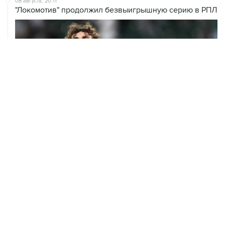
08 августа, 20:11
"Локомотив" продолжил безвыигрышную серию в РПЛ
08 августа, 13:31
Евгений Кузнецов перешел в "Сибирь"
07 августа, 19:33
Хорватия официально отказала в визах ведущим
российским гимнасткам для участия в ЧЕ