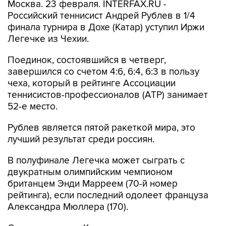
Москва. 23 февраля. INTERFAX.RU -
Российский теннисист Андрей Рублев в 1/4
финала турнира в Дохе (Катар) уступил Иржи
Легечке из Чехии.
Поединок, состоявшийся в четверг,
завершился со счетом 4:6, 6:4, 6:3 в пользу
чеха, который в рейтинге Ассоциации
теннисистов-профессионалов (АТР) занимает
52-е место.
Рублев является пятой ракеткой мира, это
лучший результат среди россиян.
В полуфинале Легечка может сыграть с
двукратным олимпийским чемпионом
британцем Энди Марреем (70-й номер
рейтинга), если последний одолеет француза
Александра Мюллера (170).