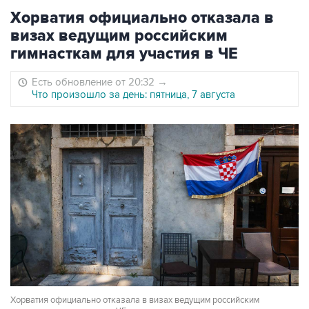
Хорватия официально отказала в
визах ведущим российским
гимнасткам для участия в ЧЕ
Есть обновление от 20:32
→
Что произошло за день: пятница, 7 августа
Хорватия официально отказала в визах ведущим российским