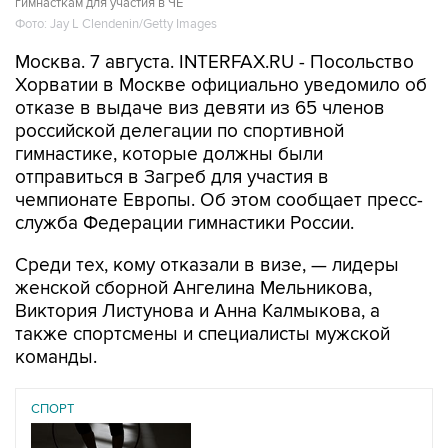
гимнасткам для участия в ЧЕ
Фото: Jay L Clendenin/Getty Images
Москва. 7 августа. INTERFAX.RU - Посольство
Хорватии в Москве официально уведомило об
отказе в выдаче виз девяти из 65 членов
российской делегации по спортивной
гимнастике, которые должны были
отправиться в Загреб для участия в
чемпионате Европы. Об этом сообщает пресс-
служба Федерации гимнастики России.
Среди тех, кому отказали в визе, — лидеры
женской сборной Ангелина Мельникова,
Виктория Листунова и Анна Калмыкова, а
также спортсмены и специалисты мужской
команды.
СПОРТ