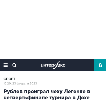
СПОРТ
16:29, 23 февраля 2023
Рублев проиграл чеху Легечке в
четвертьфинале турнира в Дохе