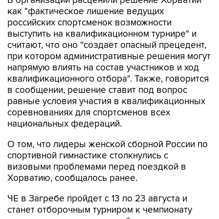
В организации расценили решение Хорватии
как "фактическое лишение ведущих
российских спортсменок возможности
выступить на квалификационном турнире" и
считают, что оно "создает опасный прецедент,
при котором административные решения могут
напрямую влиять на состав участников и ход
квалификационного отбора". Также, говорится
в сообщении, решение ставит под вопрос
равные условия участия в квалификационных
соревнованиях для спортсменов всех
национальных федераций.
О том, что лидеры женской сборной России по
спортивной гимнастике столкнулись с
визовыми проблемами перед поездкой в
Хорватию, сообщалось ранее.
ЧЕ в Загребе пройдет с 13 по 23 августа и
станет отборочным турниром к чемпионату