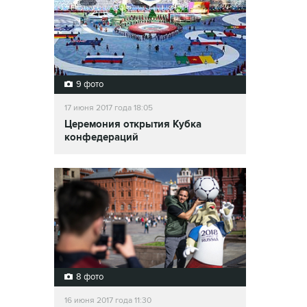
9 фото
17 июня 2017 года 18:05
Церемония открытия Кубка
конфедераций
8 фото
16 июня 2017 года 11:30