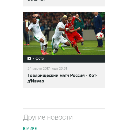
7 фото
24 марта 2017 года 23:31
Товарищеский матч Россия - Кот-
д'Ивуар
Другие новости
В МИРЕ