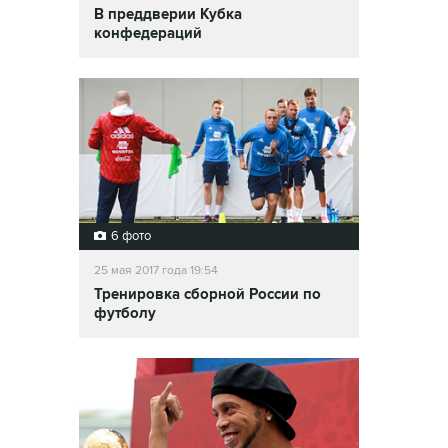
В преддверии Кубка
конфедераций
6 фото
25 мая 2017 года 19:54
Тренировка сборной России по
футболу