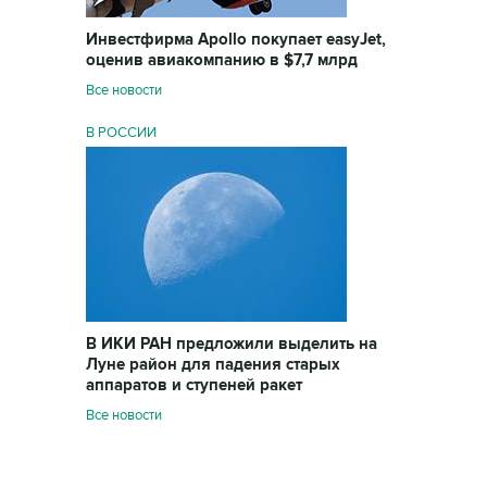
Инвестфирма Apollo покупает easyJet,
оценив авиакомпанию в $7,7 млрд
Все новости
В РОССИИ
В ИКИ РАН предложили выделить на
Луне район для падения старых
аппаратов и ступеней ракет
Все новости