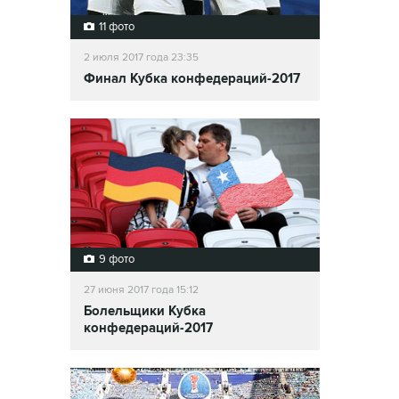
11 фото
2 июля 2017 года 23:35
Финал Кубка конфедераций-2017
9 фото
27 июня 2017 года 15:12
Болельщики Кубка
конфедераций-2017