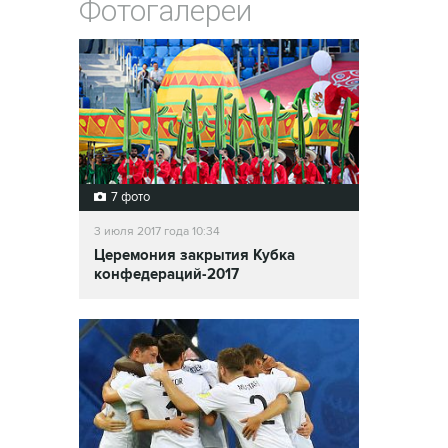
Фотогалереи
7 фото
3 июля 2017 года 10:34
Церемония закрытия Кубка
конфедераций-2017