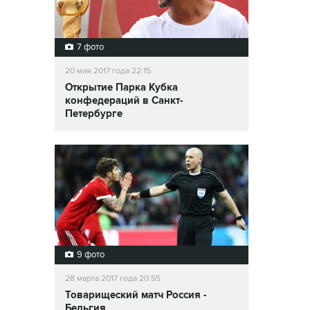
7 фото
20 мая 2017 года 22:15
Открытие Парка Кубка
конфедераций в Санкт-
Петербурге
9 фото
28 марта 2017 года 20:55
Товарищеский матч Россия -
Бельгия