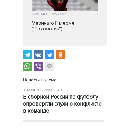
Фото: ТАСС, Егор Алеев
Маринато Гилерме
("Локомотив")
Новости по теме
3 июля 2017 года 16:48
В сборной России по футболу
опровергли слухи о конфликте
в команде