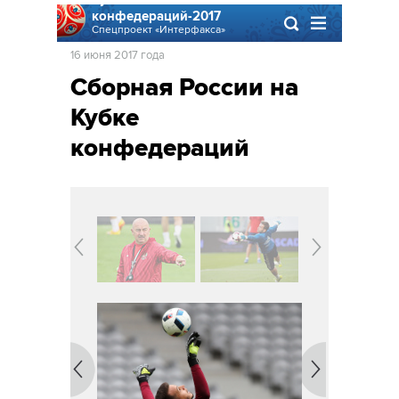
конфедераций-2017
Спецпроект «Интерфакса»
16 июня 2017 года
Сборная России на
Кубке
конфедераций