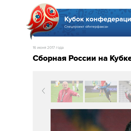
Кубок конфедераци
Спецпроект «Интерфакса»
16 июня 2017 года
Сборная России на Кубк