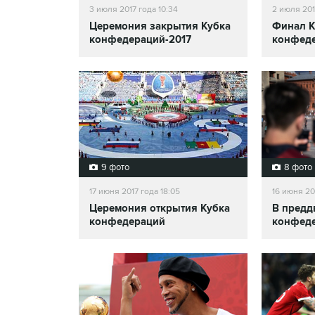
3 июля 2017 года 10:34
2 июля 201
Церемония закрытия Кубка
Финал К
конфедераций-2017
конфеде
9 фото
8 фото
17 июня 2017 года 18:05
16 июня 201
Церемония открытия Кубка
В предд
конфедераций
конфед