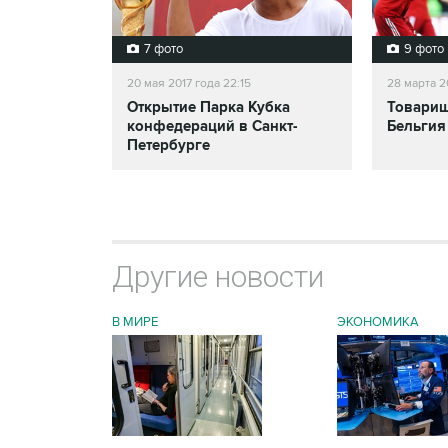
7 фото
9 фото
20 мая 2017 года 22:15
28 марта 2
Открытие Парка Кубка
Товарищ
конфедераций в Санкт-
Бельгия
Петербурге
Другие новости
В МИРЕ
ЭКОНОМИКА