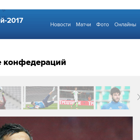
й-2017
Новости
Матчи
Фото
Онлайны
е конфедераций