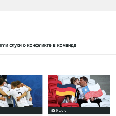
гли слухи о конфликте в команде
9 фото