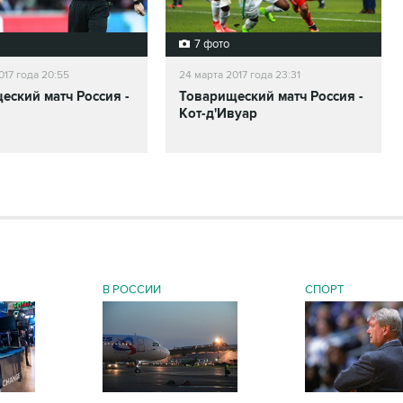
7 фото
017 года 20:55
24 марта 2017 года 23:31
еский матч Россия -
Товарищеский матч Россия -
Кот-д'Ивуар
В РОССИИ
СПОРТ