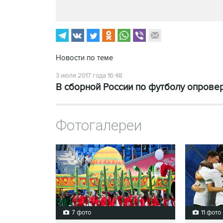
Новости по теме
3 июля 2017 года 16:48
В сборной России по футболу опровер
Фотогалереи
7 фото
11 фото