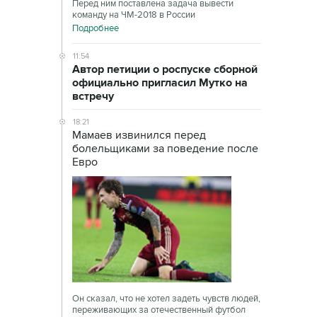
Перед ним поставлена задача вывести
команду на ЧМ-2018 в России
Подробнее
11:54
Автор петиции о роспуске сборной
официально пригласил Мутко на
встречу
18:21
Мамаев извинился перед
болельщиками за поведение после
Евро
Он сказал, что не хотел задеть чувств людей,
переживающих за отечественный футбол