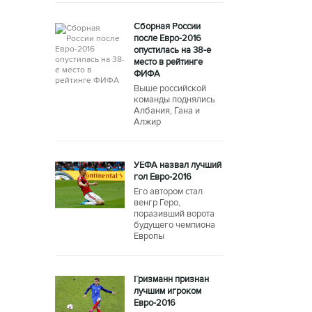
Сборная России
после Евро-2016
опустилась на 38-е
место в рейтинге
ФИФА
Выше российской
команды поднялись
Албания, Гана и
Алжир
УЕФА назвал лучший
гол Евро-2016
Его автором стал
венгр Геро,
поразивший ворота
будущего чемпиона
Европы
Гризманн признан
лучшим игроком
Евро-2016