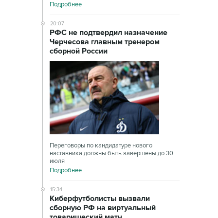
Подробнее
20:07
РФС не подтвердил назначение
Черчесова главным тренером
сборной России
Переговоры по кандидатуре нового
наставника должны быть завершены до 30
июля
Подробнее
15:34
Киберфутболисты вызвали
сборную РФ на виртуальный
товарищеский матч