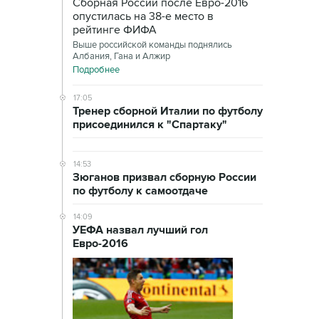
Сборная России после Евро-2016
опустилась на 38-е место в
рейтинге ФИФА
Выше российской команды поднялись
Албания, Гана и Алжир
Подробнее
17:05
Тренер сборной Италии по футболу
присоединился к "Спартаку"
14:53
Зюганов призвал сборную России
по футболу к самоотдаче
14:09
УЕФА назвал лучший гол
Евро-2016