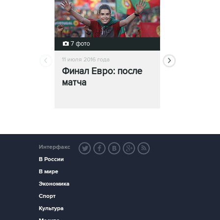
7 фото
5 фото
11 июля 2016 года
11 июля 2016 года
Финал Евро: после
Португалия
матча
Франция: 
игрой
Интерфакс
В России
В мире
Экономика
Спорт
Культура