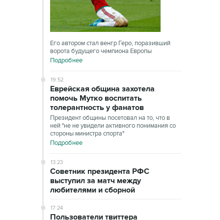
Его автором стал венгр Геро, поразивший
ворота будущего чемпиона Европы
Подробнее
19:52
Еврейская община захотела
помочь Мутко воспитать
толерантность у фанатов
Президент общины посетовал на то, что в
ней "не не увидели активного понимания со
стороны министра спорта"
Подробнее
13:23
Советник президента РФС
выступил за матч между
любителями и сборной
17:24
Пользователи твиттера