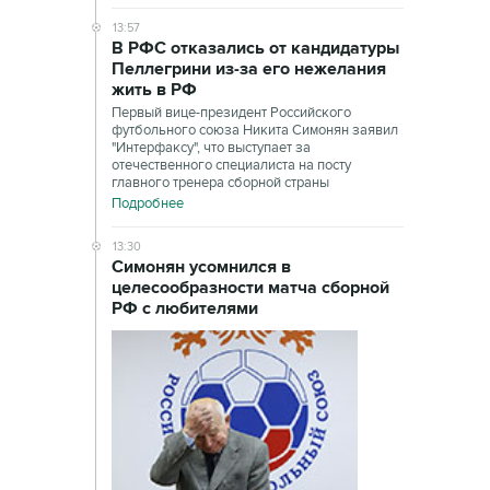
13:57
В РФС отказались от кандидатуры
Пеллегрини из-за его нежелания
жить в РФ
Первый вице-президент Российского
футбольного союза Никита Симонян заявил
"Интерфаксу", что выступает за
отечественного специалиста на посту
главного тренера сборной страны
Подробнее
13:30
Симонян усомнился в
целесообразности матча сборной
РФ с любителями