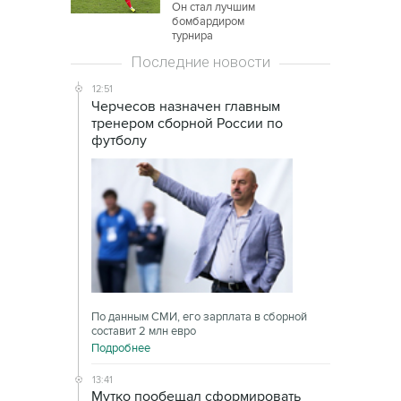
Он стал лучшим
бомбардиром
турнира
Последние новости
12:51
Черчесов назначен главным
тренером сборной России по
футболу
По данным СМИ, его зарплата в сборной
составит 2 млн евро
Подробнее
13:41
Мутко пообещал сформировать