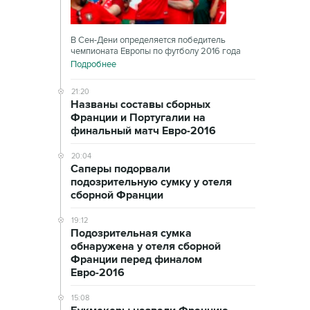
В Сен-Дени определяется победитель
чемпионата Европы по футболу 2016 года
Подробнее
21:20
Названы составы сборных
Франции и Португалии на
финальный матч Евро-2016
20:04
Саперы подорвали
подозрительную сумку у отеля
сборной Франции
19:12
Подозрительная сумка
обнаружена у отеля сборной
Франции перед финалом
Евро-2016
15:08