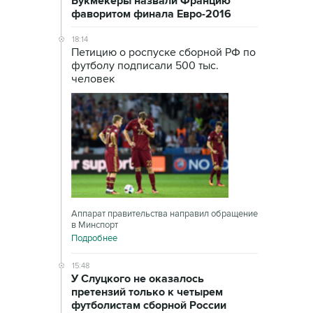
Букмекеры назвали Францию
фаворитом финала Евро-2016
18:14
Петицию о роспуске сборной РФ по
футболу подписали 500 тыс.
человек
Аппарат правительства направил обращение
в Минспорт
Подробнее
15:48
У Слуцкого не оказалось
претензий только к четырем
футболистам сборной России