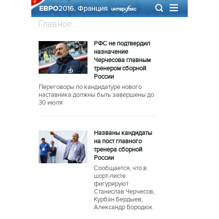
Главное
РФС не подтвердил
назначение
Черчесова главным
тренером сборной
России
Переговоры по кандидатуре нового
наставника должны быть завершены до
30 июля
Названы кандидаты
на пост главного
тренера сборной
России
Сообщается, что в
шорт-листе
фигурируют
Станислав Черчесов,
Курбан Бердыев,
Александр Бородюк.