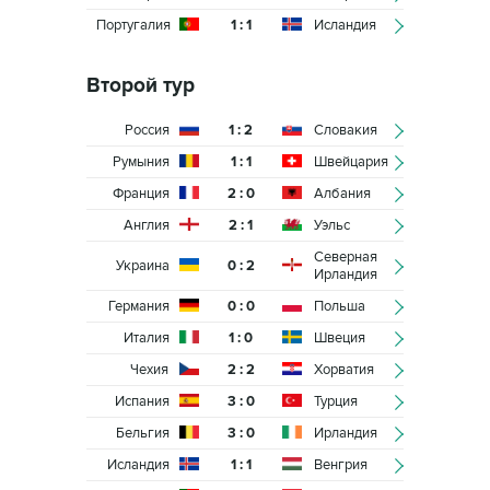
Португалия
1 : 1
Исландия
Второй тур
Россия
1 : 2
Словакия
Румыния
1 : 1
Швейцария
Франция
2 : 0
Албания
Англия
2 : 1
Уэльс
Северная
Украина
0 : 2
Ирландия
Германия
0 : 0
Польша
Италия
1 : 0
Швеция
Чехия
2 : 2
Хорватия
Испания
3 : 0
Турция
Бельгия
3 : 0
Ирландия
Исландия
1 : 1
Венгрия