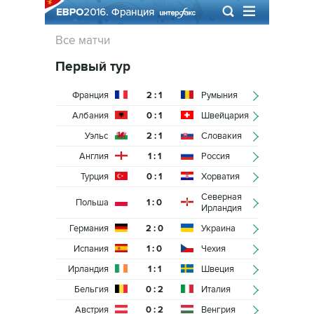
Все матчи
Первый тур
Франция
2 : 1
Румыния
Албания
0 : 1
Швейцария
Уэльс
2 : 1
Словакия
Англия
1 : 1
Россия
Турция
0 : 1
Хорватия
Северная
Польша
1 : 0
Ирландия
Германия
2 : 0
Украина
Испания
1 : 0
Чехия
Ирландия
1 : 1
Швеция
Бельгия
0 : 2
Италия
Австрия
0 : 2
Венгрия