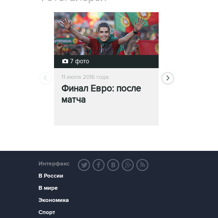
7 фото
5 фото
11 июля 2016 года
11 июля 2016 года
Финал Евро: после
Португалия
матча
Франция: 
игрой
Интерфакс
В России
В мире
Экономика
Спорт