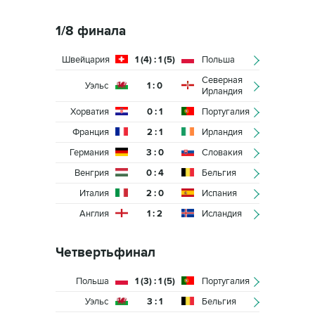
1/8 финала
Швейцария
1 (4) : 1 (5)
Польша
Северная
Уэльс
1 : 0
Ирландия
Хорватия
0 : 1
Португалия
Франция
2 : 1
Ирландия
Германия
3 : 0
Словакия
Венгрия
0 : 4
Бельгия
Италия
2 : 0
Испания
Англия
1 : 2
Исландия
Четвертьфинал
Польша
1 (3) : 1 (5)
Португалия
Уэльс
3 : 1
Бельгия