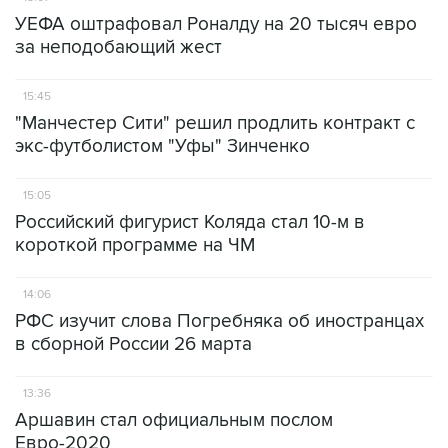
УЕФА оштрафовал Роналду на 20 тысяч евро
за неподобающий жест
15:45
"Манчестер Сити" решил продлить контракт с
экс-футболистом "Уфы" Зинченко
15:05
Российский фигурист Коляда стал 10-м в
короткой программе на ЧМ
14:06
РФС изучит слова Погребняка об иностранцах
в сборной России 26 марта
13:36
Аршавин стал официальным послом
Евро-2020