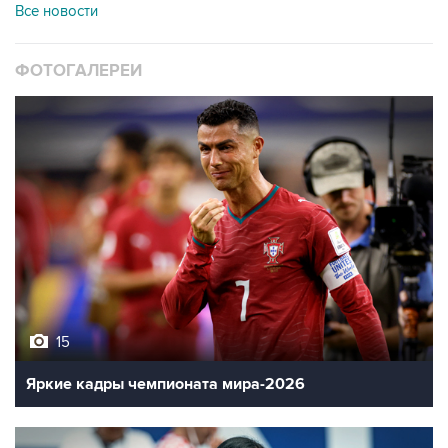
Все новости
ФОТОГАЛЕРЕИ
15
Яркие кадры чемпионата мира-2026