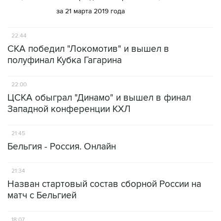
за 21 марта 2019 года
22:44
СКА победил "Локомотив" и вышел в
полуфинал Кубка Гагарина
22:00
ЦСКА обыграл "Динамо" и вышел в финал
Западной конференции КХЛ
21:45
Бельгия - Россия. Онлайн
21:34
Назван стартовый состав сборной России на
матч с Бельгией
18:07