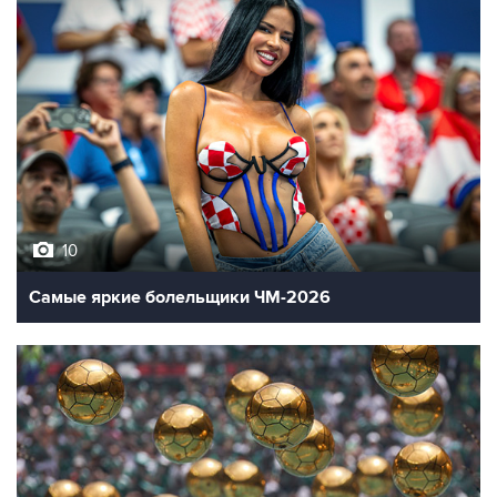
10
Самые яркие болельщики ЧМ-2026