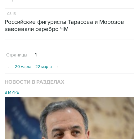
08:15
Российские фигуристы Тарасова и Морозов
завоевали серебро ЧМ
Страницы
1
←
→
20 марта
22 марта
НОВОСТИ В РАЗДЕЛАХ
В МИРЕ