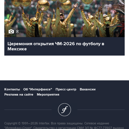
8
Церемония открытия ЧМ-2026 по футболу в
Мексике
Контакты
Об "Интерфаксе"
Пресс-центр
Вакансии
Реклама на сайте
Мероприятия
Copyright © 1991—2026 Interfax. Все права защищены. Сетевое издание
"Интерфакс-Спорт". Свидетельство о регистрации СМИ ЭЛ № ФС77-73907 выдано