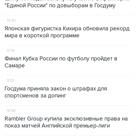
"Единой России" по довыборам в Госдуму
12:30
Японская фигуристка Кихира обновила рекорд
мира в короткой программе
12:15
Финал Кубка России по футболу пройдет в
Самаре
11:21
Госдума приняла закон о штрафах для
спортсменов за допинг
10:56
Rambler Group купила эксклюзивные права на
показ матчей Английской премьер-лиги