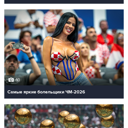
10
Самые яркие болельщики ЧМ-2026