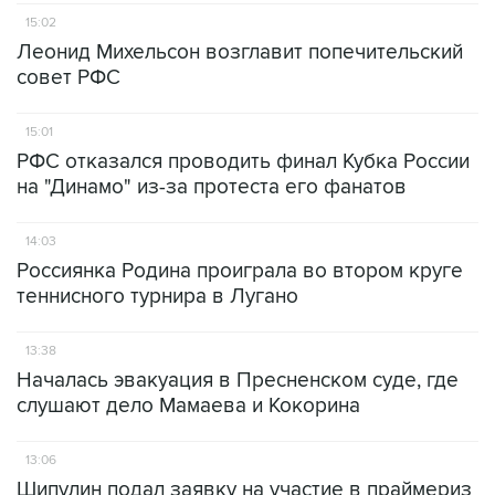
15:02
Леонид Михельсон возглавит попечительский
совет РФС
15:01
РФС отказался проводить финал Кубка России
на "Динамо" из-за протеста его фанатов
14:03
Россиянка Родина проиграла во втором круге
теннисного турнира в Лугано
13:38
Началась эвакуация в Пресненском суде, где
слушают дело Мамаева и Кокорина
13:06
Шипулин подал заявку на участие в праймериз