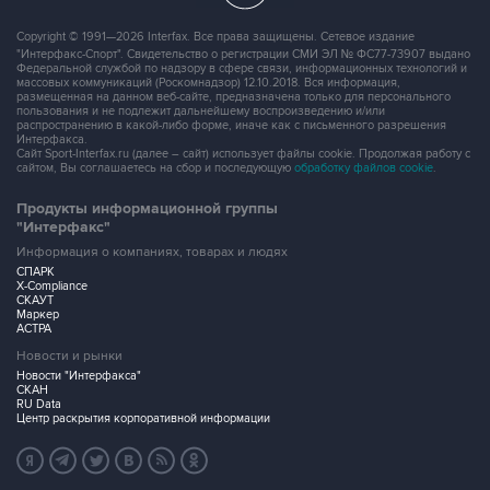
Copyright © 1991—2026 Interfax. Все права защищены. Сетевое издание
"Интерфакс-Спорт". Свидетельство о регистрации СМИ ЭЛ № ФС77-73907 выдано
Федеральной службой по надзору в сфере связи, информационных технологий и
массовых коммуникаций (Роскомнадзор) 12.10.2018. Вся информация,
размещенная на данном веб-сайте, предназначена только для персонального
пользования и не подлежит дальнейшему воспроизведению и/или
распространению в какой-либо форме, иначе как с письменного разрешения
Интерфакса.
Сайт Sport-Interfax.ru (далее – сайт) использует файлы cookie. Продолжая работу с
сайтом, Вы соглашаетесь на сбор и последующую
обработку файлов cookie
.
Продукты информационной группы
"Интерфакс"
Информация о компаниях, товарах и людях
СПАРК
X-Compliance
СКАУТ
Маркер
АСТРА
Новости и рынки
Новости "Интерфакса"
СКАН
RU Data
Центр раскрытия корпоративной информации