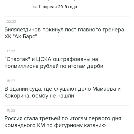
за 11 апреля 2019 года
22:23
Билялетдинов покинул пост главного тренера
ХК "Ак Барс"
17:02
"Спартак" и ЦСКА оштрафованы на
полмиллиона рублей по итогам дерби
15:27
В здании суда, где слушают дело Мамаева и
Кокорина, бомбу не нашли
15:22
Россия стала третьей по итогам первого дня
командного КМ по фигурному катанию