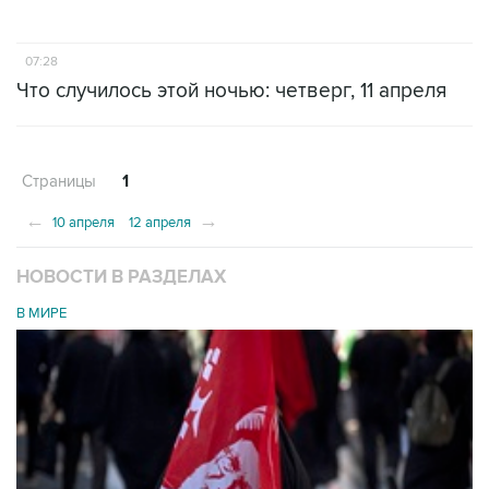
07:28
Что случилось этой ночью: четверг, 11 апреля
Страницы
1
←
→
10 апреля
12 апреля
НОВОСТИ В РАЗДЕЛАХ
В МИРЕ