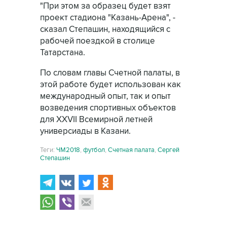
"При этом за образец будет взят
проект стадиона "Казань-Арена", -
сказал Степашин, находящийся с
рабочей поездкой в столице
Татарстана.
По словам главы Счетной палаты, в
этой работе будет использован как
международный опыт, так и опыт
возведения спортивных объектов
для XXVII Всемирной летней
универсиады в Казани.
Теги:
ЧМ2018
,
футбол
,
Счетная палата
,
Сергей
Степашин