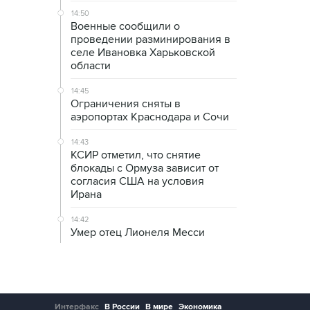
14:50
Военные сообщили о
проведении разминирования в
селе Ивановка Харьковской
области
14:45
Ограничения сняты в
аэропортах Краснодара и Сочи
14:43
КСИР отметил, что снятие
блокады с Ормуза зависит от
согласия США на условия
Ирана
14:42
Умер отец Лионеля Месси
Интерфакс
В России
В мире
Экономика