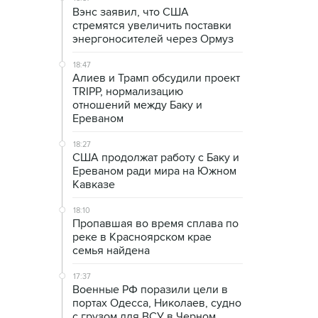
Вэнс заявил, что США
стремятся увеличить поставки
энергоносителей через Ормуз
18:47
Алиев и Трамп обсудили проект
TRIPP, нормализацию
отношений между Баку и
Ереваном
18:27
США продолжат работу с Баку и
Ереваном ради мира на Южном
Кавказе
18:10
Пропавшая во время сплава по
реке в Красноярском крае
семья найдена
17:37
Военные РФ поразили цели в
портах Одесса, Николаев, судно
с грузом для ВСУ в Черном