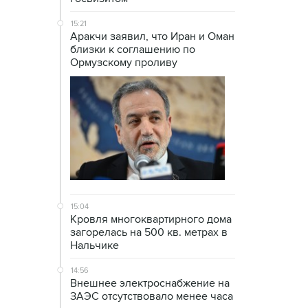
15:21
Аракчи заявил, что Иран и Оман
близки к соглашению по
Ормузскому проливу
15:04
Кровля многоквартирного дома
загорелась на 500 кв. метрах в
Нальчике
14:56
Внешнее электроснабжение на
ЗАЭС отсутствовало менее часа