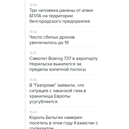
15:55
Три человека ранены от атаки
БПЛА на территории
белгородского предприятия
15:52
Число сбитых дронов
увеличилось до 19
15:51
Самолет Boeing 737 в аэропорту
Норильска выкатился за
пределы взлетной полосы
15:45
В "Газпроме" заявили, что
ситуация с закачкой газа в
хранилища Европы
усугубляется
15:23
Король Бельгии намерен
посетить в этом году Казахстан с
госвизитом