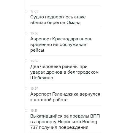
17:03
Судно подверглось атаке
вблизи берегов Омана
16:56
Аэропорт Краснодара вновь
временно не обслуживает
рейсы
16:52
Два человека ранены при
ударах дронов в белгородском
Шебекино
16:34
Аэропорт Геленджика вернулся
к штатной работе
16:11
Выкатившийся за пределы ВПП
в аэропорту Норильска Boeing
737 получил повреждения