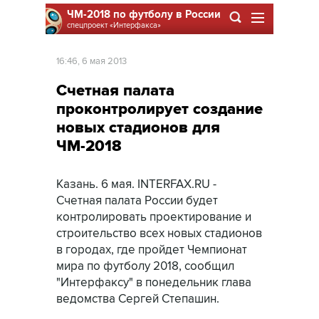
ЧМ-2018 по футболу в России
спецпроект
«Интерфакса»
16:46, 6 мая 2013
Счетная палата
проконтролирует создание
новых стадионов для
ЧМ-2018
Казань. 6 мая. INTERFAX.RU -
Счетная палата России будет
контролировать проектирование и
строительство всех новых стадионов
в городах, где пройдет Чемпионат
мира по футболу 2018, сообщил
"Интерфаксу" в понедельник глава
ведомства Сергей Степашин.