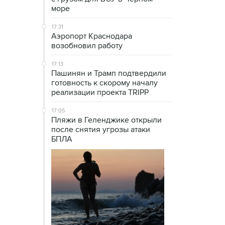
море
17:31
Аэропорт Краснодара
возобновил работу
17:13
Пашинян и Трамп подтвердили
готовность к скорому началу
реализации проекта TRIPP
17:05
Пляжи в Геленджике открыли
после снятия угрозы атаки
БПЛА