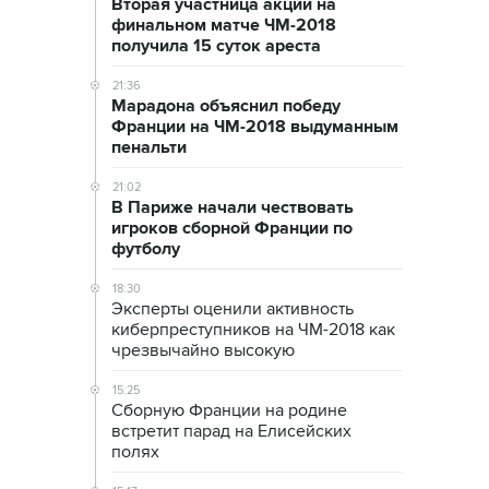
Вторая участница акции на
финальном матче ЧМ-2018
получила 15 суток ареста
21:36
Марадона объяснил победу
Франции на ЧМ-2018 выдуманным
пенальти
21:02
В Париже начали чествовать
игроков сборной Франции по
футболу
18:30
Эксперты оценили активность
киберпреступников на ЧМ-2018 как
чрезвычайно высокую
15:25
Сборную Франции на родине
встретит парад на Елисейских
полях