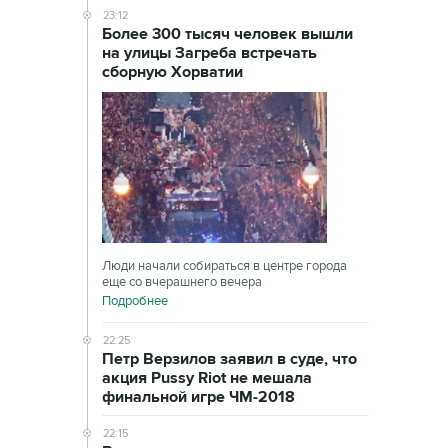
23:12
Более 300 тысяч человек вышли
на улицы Загреба встречать
сборную Хорватии
Люди начали собираться в центре города
еще со вчерашнего вечера
Подробнее
22:25
Петр Верзилов заявил в суде, что
акция Pussy Riot не мешала
финальной игре ЧМ-2018
22:15