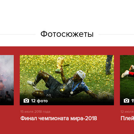
Фотосюжеты
12 фото
1
15 июля 2018 года
12 июля
Финал чемпионата мира-2018
Плей