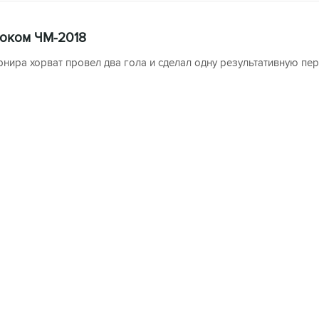
роком ЧМ-2018
урнира хорват провел два гола и сделал одну результативную пе