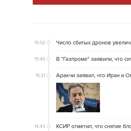
Число сбитых дронов увелич
15:52
В "Газпроме" заявили, что с
15:45
Аракчи заявил, что Иран и 
15:21
КСИР отметил, что снятие бл
14:43