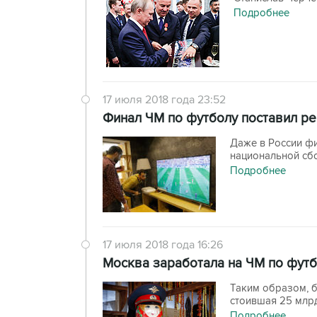
Подробнее
17 июля 2018 года 23:52
Финал ЧМ по футболу поставил ре
Даже в России ф
национальной сб
Подробнее
17 июля 2018 года 16:26
Москва заработала на ЧМ по футб
Таким образом, б
стоившая 25 млр
Подробнее