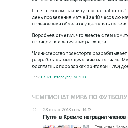
По его словам, планируется разработать 
день проведения матчей за 18 часов до на
пользования обязан осуществлять перевозк
Воробьев отметил, что вместе с тем комит
порядок покрытия этих расходов.
"Министерство транспорта разрабатывает 
разработаны методические материалы Минт
бесплатных перевозках зрителей - ИФ) дол
Теги:
Санкт-Петербург
,
ЧМ-2018
ЧЕМПИОНАТ МИРА ПО ФУТБОЛУ 
28 июля 2018 года 14:13
Путин в Кремле наградил членов 
Станислав Черче