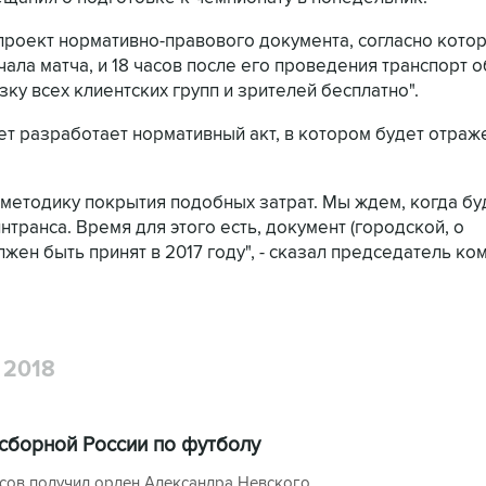
"проект нормативно-правового документа, согласно кото
чала матча, и 18 часов после его проведения транспорт 
у всех клиентских групп и зрителей бесплатно".
ет разработает нормативный акт, в котором будет отраж
методику покрытия подобных затрат. Мы ждем, когда бу
ранса. Время для этого есть, документ (городской, о
жен быть принят в 2017 году", - сказал председатель ком
2018
сборной России по футболу
сов получил орден Александра Невского