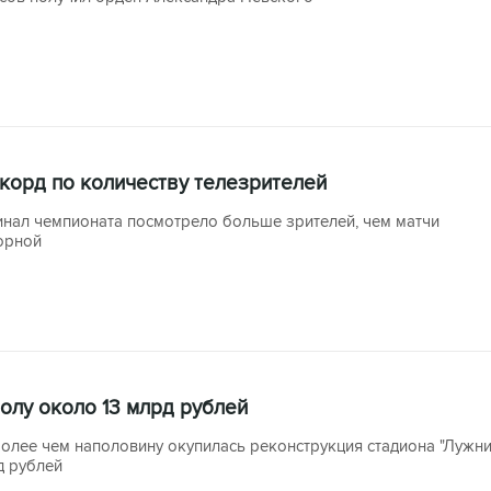
корд по количеству телезрителей
инал чемпионата посмотрело больше зрителей, чем матчи
орной
олу около 13 млрд рублей
олее чем наполовину окупилась реконструкция стадиона "Лужни
д рублей