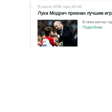
15 июля 2018 года 20:30
Лука Модрич признан лучшим иг
В семи матчах т
Подробнее