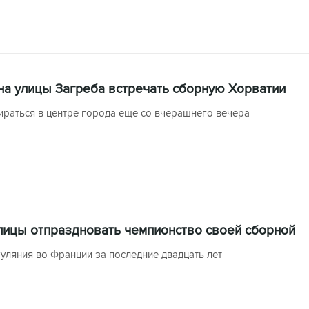
на улицы Загреба встречать сборную Хорватии
ираться в центре города еще со вчерашнего вечера
ицы отпраздновать чемпионство своей сборной
ляния во Франции за последние двадцать лет