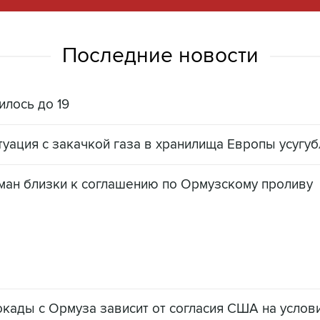
Последние новости
илось до 19
итуация с закачкой газа в хранилища Европы усугу
Оман близки к соглашению по Ормузскому проливу
окады с Ормуза зависит от согласия США на услов