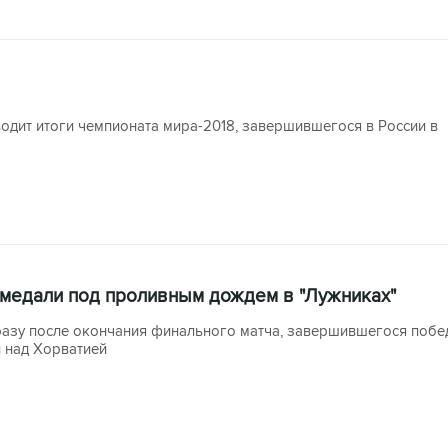
одит итоги чемпионата мира-2018, завершившегося в России в
 медали под проливным дождем в "Лужниках"
разу после окончания финального матча, завершившегося побе
 над Хорватией