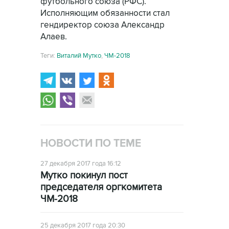
футбольного союза (РФС).
Исполняющим обязанности стал
гендиректор союза Александр
Алаев.
Теги:
Виталий Мутко
,
ЧМ-2018
НОВОСТИ ПО ТЕМЕ
27 декабря 2017 года 16:12
Мутко покинул пост
председателя оргкомитета
ЧМ-2018
25 декабря 2017 года 20:30