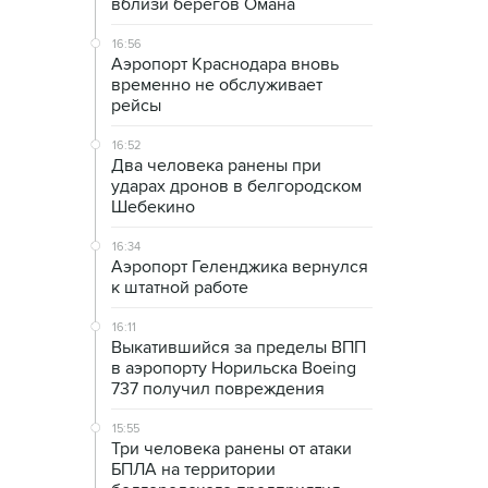
вблизи берегов Омана
16:56
Аэропорт Краснодара вновь
временно не обслуживает
рейсы
16:52
Два человека ранены при
ударах дронов в белгородском
Шебекино
16:34
Аэропорт Геленджика вернулся
к штатной работе
16:11
Выкатившийся за пределы ВПП
в аэропорту Норильска Boeing
737 получил повреждения
15:55
Три человека ранены от атаки
БПЛА на территории