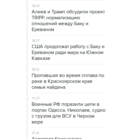
18:47
Алиев и Трамп обсудили проект
TRIPP, нормализацию
отношений между Баку и
Ереваном
18:27
США продолжат работу с Баку и
Ереваном ради мира на Южном
Кавказе
18:10
Пропавшая во время сплава по
реке в Красноярском крае
семья найдена
17:37
Военные РФ поразили цели в
портах Одесса, Николаев, судно
с грузом для ВСУ в Черном
море
17:31