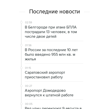
Последние новости
02:59
В Белгороде при атаке БПЛА
пострадали 13 человек, в том
числе двое детей
01:56
В России за последние 10 лет
было введено 955 млн кв. м
жилья
01:15
Саратовский аэропорт
приостановил работу
00:27
Аэропорт Домодедово
вернулся к штатной работе
00:05
Ряд улиц перекроют 9 августа в