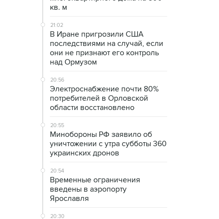
кв. м
21:02
В Иране пригрозили США
последствиями на случай, если
они не признают его контроль
над Ормузом
20:56
Электроснабжение почти 80%
потребителей в Орловской
области восстановлено
20:55
Минобороны РФ заявило об
уничтожении с утра субботы 360
украинских дронов
20:54
Временные ограничения
введены в аэропорту
Ярославля
20:30