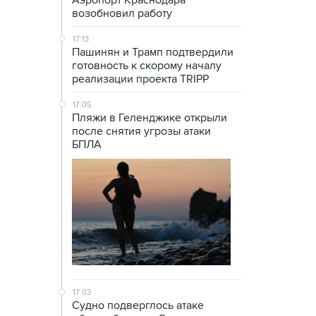
Аэропорт Краснодара
возобновил работу
17:13
Пашинян и Трамп подтвердили
готовность к скорому началу
реализации проекта TRIPP
17:05
Пляжи в Геленджике открыли
после снятия угрозы атаки
БПЛА
17:03
Судно подверглось атаке