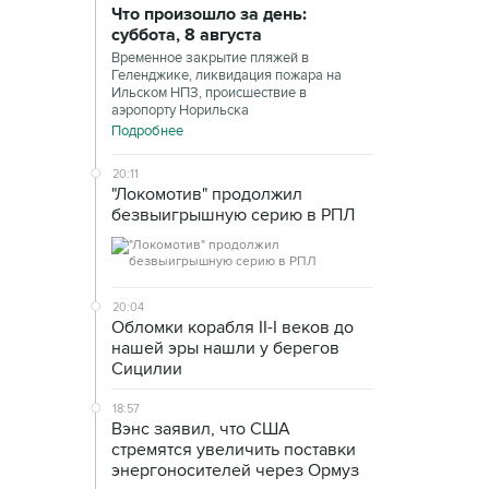
Что произошло за день:
суббота, 8 августа
Временное закрытие пляжей в
Геленджике, ликвидация пожара на
Ильском НПЗ, происшествие в
аэропорту Норильска
Подробнее
20:11
"Локомотив" продолжил
безвыигрышную серию в РПЛ
20:04
Обломки корабля II-I веков до
нашей эры нашли у берегов
Сицилии
18:57
Вэнс заявил, что США
стремятся увеличить поставки
энергоносителей через Ормуз