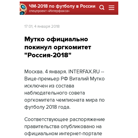
ЧМ-2018 по футболу в России
спецпроект
«Интерфакса»
17:01, 4 января 2018
Мутко официально
покинул оргкомитет
"Россия-2018"
Москва. 4 января. INTERFAX.RU --
Вице-премьер РФ Виталий Мутко
исключен из состава
наблюдательного совета
оргкомитета чемпионата мира по
футболу 2018 года.
Соответствующее распоряжение
правительства опубликовано на
официальном интернет-портале