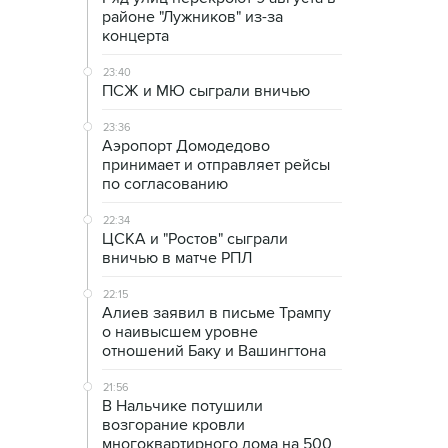
районе "Лужников" из-за
концерта
23:40
ПСЖ и МЮ сыграли вничью
23:36
Аэропорт Домодедово
принимает и отправляет рейсы
по согласованию
22:34
ЦСКА и "Ростов" сыграли
вничью в матче РПЛ
22:15
Алиев заявил в письме Трампу
о наивысшем уровне
отношений Баку и Вашингтона
21:56
В Нальчике потушили
возгорание кровли
многоквартирного дома на 500