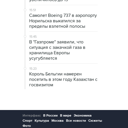
15:51
Самолет Boeing 737 в аэропорту
Норильска выкатился за
пределы взлетной полосы
15:45
В "Газпроме" заявили, что
ситуация с закачкой газа в
хранилища Европы
усугубляется
15:23
Король Бельгии намерен
посетить в этом году Казахстан с
госвизитом
Интерфакс
В России
В мире
Экономика
Спорт
Культура
Москва
Все новости
Сюжеты
Фото