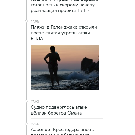
готовность к скорому началу
реализации проекта TRIPP
17:05
Пляжи в Геленджике открыли
после снятия угрозы атаки
БПЛА
17:03
Судно подверглось атаке
вблизи берегов Омана
16:56
Аэропорт Краснодара вновь