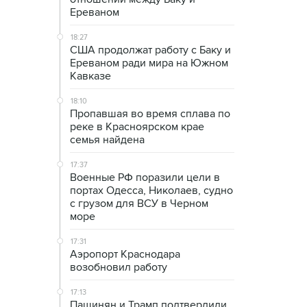
Ереваном
18:27
США продолжат работу с Баку и
Ереваном ради мира на Южном
Кавказе
18:10
Пропавшая во время сплава по
реке в Красноярском крае
семья найдена
17:37
Военные РФ поразили цели в
портах Одесса, Николаев, судно
с грузом для ВСУ в Черном
море
17:31
Аэропорт Краснодара
возобновил работу
17:13
Пашинян и Трамп подтвердили