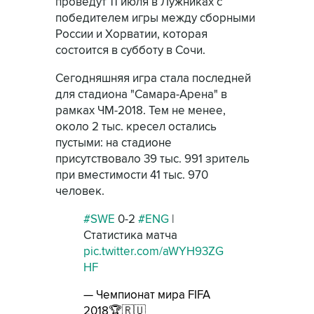
проведут 11 июля в Лужниках с
победителем игры между сборными
России и Хорватии, которая
состоится в субботу в Сочи.
Сегодняшняя игра стала последней
для стадиона "Самара-Арена" в
рамках ЧМ-2018. Тем не менее,
около 2 тыс. кресел остались
пустыми: на стадионе
присутствовало 39 тыс. 991 зритель
при вместимости 41 тыс. 970
человек.
#SWE
0-2
#ENG
|
Статистика матча
pic.twitter.com/aWYH93ZG
HF
— Чемпионат мира FIFA
2018🏆🇷🇺