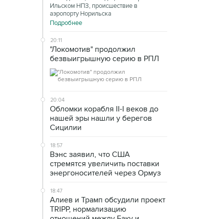
Ильском НПЗ, происшествие в
аэропорту Норильска
Подробнее
20:11
"Локомотив" продолжил
безвыигрышную серию в РПЛ
20:04
Обломки корабля II-I веков до
нашей эры нашли у берегов
Сицилии
18:57
Вэнс заявил, что США
стремятся увеличить поставки
энергоносителей через Ормуз
18:47
Алиев и Трамп обсудили проект
TRIPP, нормализацию
отношений между Баку и