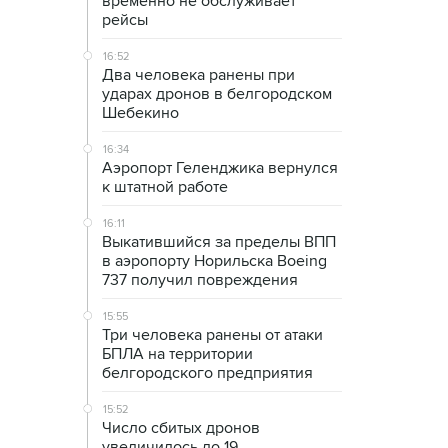
временно не обслуживает
рейсы
16:52
Два человека ранены при
ударах дронов в белгородском
Шебекино
16:34
Аэропорт Геленджика вернулся
к штатной работе
16:11
Выкатившийся за пределы ВПП
в аэропорту Норильска Boeing
737 получил повреждения
15:55
Три человека ранены от атаки
БПЛА на территории
белгородского предприятия
15:52
Число сбитых дронов
увеличилось до 19