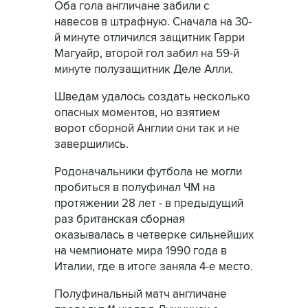
Оба гола англичане забили с
навесов в штрафную. Сначала на 30-
й минуте отличился защитник Гарри
Магуайр, второй гол забил на 59-й
минуте полузащитник Деле Алли.
Шведам удалось создать несколько
опасных моментов, но взятием
ворот сборной Англии они так и не
завершились.
Родоначальники футбола не могли
пробиться в полуфинал ЧМ на
протяжении 28 лет - в предыдущий
раз британская сборная
оказывалась в четверке сильнейших
на чемпионате мира 1990 года в
Италии, где в итоге заняла 4-е место.
Полуфинальный матч англичане