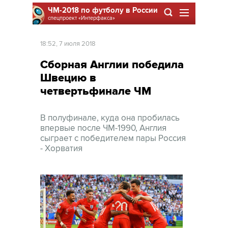
ЧМ-2018 по футболу в России
спецпроект
«Интерфакса»
18:52, 7 июля 2018
Сборная Англии победила
Швецию в
четвертьфинале ЧМ
В полуфинале, куда она пробилась
впервые после ЧМ-1990, Англия
сыграет с победителем пары Россия
- Хорватия