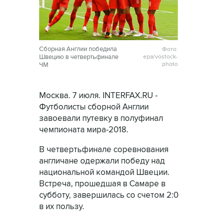
Сборная Англии победила
Фото:
Швецию в четвертьфинале
epa/vostock-
photo
ЧМ
Москва. 7 июля. INTERFAX.RU -
Футболисты сборной Англии
завоевали путевку в полуфинал
чемпионата мира-2018.
В четвертьфинале соревнования
англичане одержали победу над
национальной командой Швеции.
Встреча, прошедшая в Самаре в
субботу, завершилась со счетом 2:0
в их пользу.