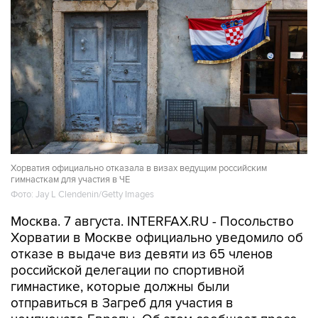
Хорватия официально отказала в визах ведущим российским
гимнасткам для участия в ЧЕ
Фото: Jay L Clendenin/Getty Images
Москва. 7 августа. INTERFAX.RU - Посольство
Хорватии в Москве официально уведомило об
отказе в выдаче виз девяти из 65 членов
российской делегации по спортивной
гимнастике, которые должны были
отправиться в Загреб для участия в