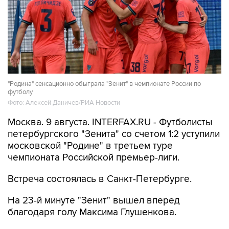
"Родина" сенсационно обыграла "Зенит" в чемпионате России по
футболу
Фото: Алексей Даничев/РИА Новости
Москва. 9 августа. INTERFAX.RU - Футболисты
петербургского "Зенита" со счетом 1:2 уступили
московской "Родине" в третьем туре
чемпионата Российской премьер-лиги.
Встреча состоялась в Санкт-Петербурге.
На 23-й минуте "Зенит" вышел вперед
благодаря голу Максима Глушенкова.