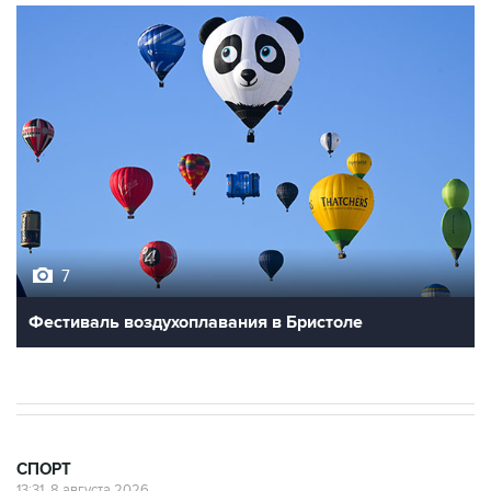
7
Фестиваль воздухоплавания в Бристоле
СПОРТ
13:31, 8 августа 2026