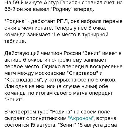
На 59-й минуте Артур Гарибян сравнял счет, на
65-й он же вывел "Родину" вперед.
"Родина" - дебютант РПЛ, она набрала первые
очки в чемпионате. Теперь у нее 3 очка,
команда занимает 11-е место в турнирной
таблице.
Действующий чемпион России "Зенит" имеет в
активе 6 очков и по-прежнему занимает
первое место. Однако впереди в воскресенье
матч между московским "Спартаком" и
"Краснодаром", у которых также по 6 очков.
Или одна из них, или (в случае ничьи) обе
команды по итогам своего матча опередят
"Зенит".
В четвертом туре "Родина" на своем поле
сыграет с тольяттинским
"Акроном"
, встреча
состоится 15 августа. "Зенит" 16 августа дома