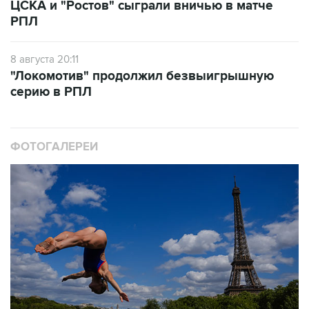
ЦСКА и "Ростов" сыграли вничью в матче
РПЛ
8 августа 20:11
"Локомотив" продолжил безвыигрышную
серию в РПЛ
ФОТОГАЛЕРЕИ