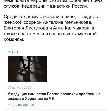
чемпионате Европы. Об этом сообщает пресс-
служба Федерации гимнастики России.
Среди тех, кому отказали в визе, — лидеры
женской сборной Ангелина Мельникова,
Виктория Листунова и Анна Калмыкова, а
также спортсмены и специалисты мужской
команды.
СПОРТ
07 августа 2026
У ведущих гимнасток России возникли проблемы с
визами в Хорватию на ЧЕ
Читать подробнее