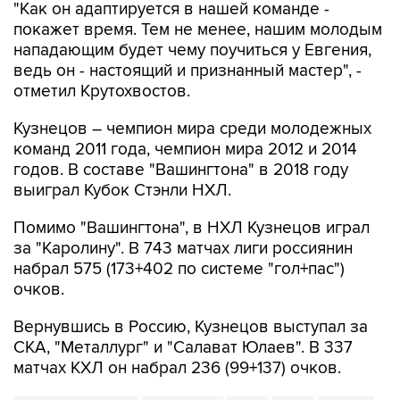
"Как он адаптируется в нашей команде -
покажет время. Тем не менее, нашим молодым
нападающим будет чему поучиться у Евгения,
ведь он - настоящий и признанный мастер", -
отметил Крутохвостов.
Кузнецов – чемпион мира среди молодежных
команд 2011 года, чемпион мира 2012 и 2014
годов. В составе "Вашингтона" в 2018 году
выиграл Кубок Стэнли НХЛ.
Помимо "Вашингтона", в НХЛ Кузнецов играл
за "Каролину". В 743 матчах лиги россиянин
набрал 575 (173+402 по системе "гол+пас")
очков.
Вернувшись в Россию, Кузнецов выступал за
СКА, "Металлург" и "Салават Юлаев". В 337
матчах КХЛ он набрал 236 (99+137) очков.