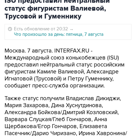
ISU предоставил нейтральный
статус фигуристам Валиевой,
Трусовой и Гуменнику
Есть обновление от 20:32
→
Что произошло за день: пятница, 7 августа
Москва. 7 августа. INTERFAX.RU -
Международный союз конькобежцев (ISU)
предоставил нейтральный статус российским
фигуристам Камиле Валиевой, Александре
Игнатовой (Трусовой) и Петру Гуменнику,
сообщает пресс-служба организации.
Также статус получили Владислав Дикиджи,
Мария Захарова, Дина Хуснутдинова,
Александра Бойкова/Дмитрий Козловский,
Варвара Слуцкая/Глеб Гончаров, Анна
Щербакова/Егор Гончаров, Елизавета
Пасечник/Дарио Чиризано, Ирина Хавронина/