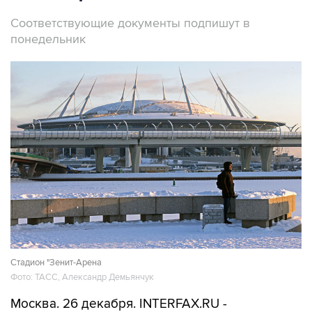
Cоответствующие документы подпишут в
понедельник
Стадион "Зенит-Арена
Фото: ТАСС, Александр Демьянчук
Москва. 26 декабря. INTERFAX.RU -