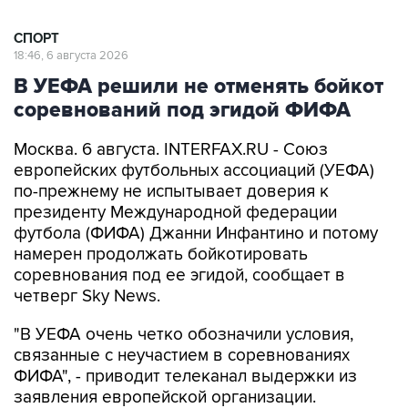
СПОРТ
18:46, 6 августа 2026
В УЕФА решили не отменять бойкот
соревнований под эгидой ФИФА
Москва. 6 августа. INTERFAX.RU - Союз
европейских футбольных ассоциаций (УЕФА)
по-прежнему не испытывает доверия к
президенту Международной федерации
футбола (ФИФА) Джанни Инфантино и потому
намерен продолжать бойкотировать
соревнования под ее эгидой, сообщает в
четверг Sky News.
"В УЕФА очень четко обозначили условия,
связанные с неучастием в соревнованиях
ФИФА", - приводит телеканал выдержки из
заявления европейской организации.