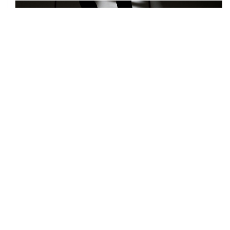
06 августа, 19:13
В реку Сену на ЧЕ по водным видам спорта попал
бензин