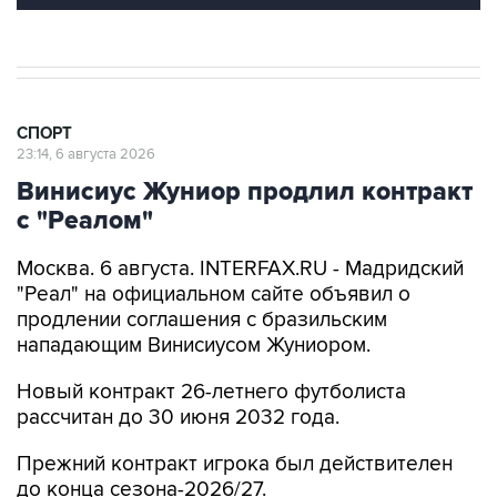
СПОРТ
23:14, 6 августа 2026
Винисиус Жуниор продлил контракт
с "Реалом"
Москва. 6 августа. INTERFAX.RU - Мадридский
"Реал" на официальном сайте объявил о
продлении соглашения с бразильским
нападающим Винисиусом Жуниором.
Новый контракт 26-летнего футболиста
рассчитан до 30 июня 2032 года.
Прежний контракт игрока был действителен
до конца сезона-2026/27.