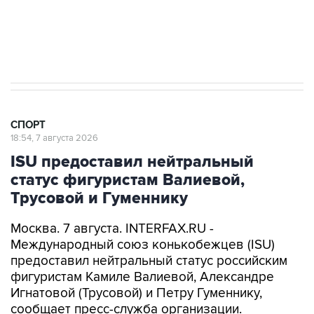
7 августа 15:22
У ведущих гимнасток России возникли
проблемы с визами в Хорватию на ЧЕ
СПОРТ
18:54, 7 августа 2026
ISU предоставил нейтральный
статус фигуристам Валиевой,
Трусовой и Гуменнику
Москва. 7 августа. INTERFAX.RU -
Международный союз конькобежцев (ISU)
предоставил нейтральный статус российским
фигуристам Камиле Валиевой, Александре
Игнатовой (Трусовой) и Петру Гуменнику,
сообщает пресс-служба организации.