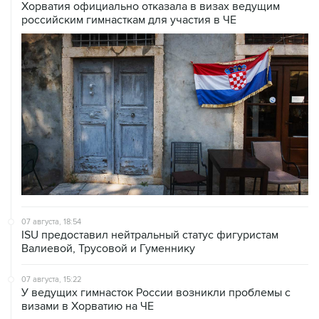
Хорватия официально отказала в визах ведущим
российским гимнасткам для участия в ЧЕ
07 августа, 18:54
ISU предоставил нейтральный статус фигуристам
Валиевой, Трусовой и Гуменнику
07 августа, 15:22
У ведущих гимнасток России возникли проблемы с
визами в Хорватию на ЧЕ