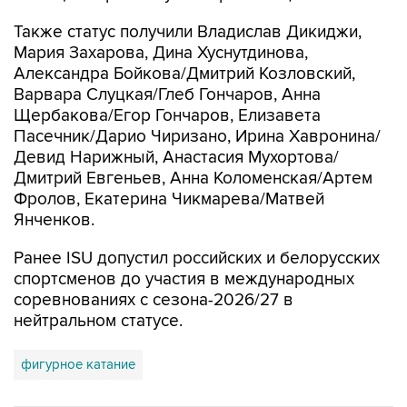
Также статус получили Владислав Дикиджи,
Мария Захарова, Дина Хуснутдинова,
Александра Бойкова/Дмитрий Козловский,
Варвара Слуцкая/Глеб Гончаров, Анна
Щербакова/Егор Гончаров, Елизавета
Пасечник/Дарио Чиризано, Ирина Хавронина/
Девид Нарижный, Анастасия Мухортова/
Дмитрий Евгеньев, Анна Коломенская/Артем
Фролов, Екатерина Чикмарева/Матвей
Янченков.
Ранее ISU допустил российских и белорусских
спортсменов до участия в международных
соревнованиях с сезона-2026/27 в
нейтральном статусе.
фигурное катание