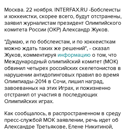
Москва. 22 ноября. INTERFAX.RU -Бобслеисты
и хоккеистки, скорее всего, будут отстранены,
заявил журналистам президент Олимпийского
комитета России (ОКР) Александр Жуков.
"Думаю, и по бобслеистам, и по хоккеисткам
можно ждать таких же решений", - сказал
Жуков, комментируя
информацию
о том, что
Международный олимпийский комитет (МОК)
обвинил четырех российских скелетонистов в
нарушении антидопинговых правил во время
Олимпиады-2014 в Сочи, лишил наград,
завоеванных на этих Играх, и пожизненно
отстранил от участия в последующих
Олимпийских играх.
Как сообщалось, в распространенном в среду
пресс-службой МОК заявлении, речь идет об
Александре Третьякове, Елене Никитиной,