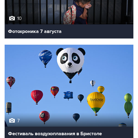
10
Фотохроника 7 августа
7
Фестиваль воздухоплавания в Бристоле