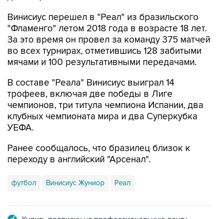
Винисиус перешел в "Реал" из бразильского
"Фламенго" летом 2018 года в возрасте 18 лет.
За это время он провел за команду 375 матчей
во всех турнирах, отметившись 128 забитыми
мячами и 100 результативными передачами.
В составе "Реала" Винисиус выиграл 14
трофеев, включая две победы в Лиге
чемпионов, три титула чемпиона Испании, два
клубных чемпионата мира и два Суперкубка
УЕФА.
Ранее сообщалось, что бразилец близок к
переходу в английский "Арсенал".
футбол
Винисиус Жуниор
Реал