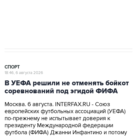
Купить подписку на профессиональную ленту
Подписаться на рассылку главных новостей сайта
Получать оперативные новости в официальном
канале
СПОРТ
18:46, 6 августа 2026
В УЕФА решили не отменять бойкот
соревнований под эгидой ФИФА
Москва. 6 августа. INTERFAX.RU - Союз
европейских футбольных ассоциаций (УЕФА)
по-прежнему не испытывает доверия к
президенту Международной федерации
футбола (ФИФА) Джанни Инфантино и потому