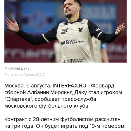
Мирлинд Даку
Фото: Егор Алеев/ТАСС
Москва. 6 августа. INTERFAX.RU - Форвард
сборной Албании Мирлинд Даку стал игроком
"Спартака", сообщает пресс-служба
московского футбольного клуба.
Контракт с 28-летним футболистом рассчитан
на три года. Он будет играть под 19-м номером.