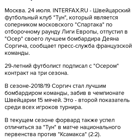
Москва. 24 июля. INTERFAX.RU - Швейцарский
футбольный клуб "Тун", который является
соперником московского "Спартака" по
отборочному раунду Лиги Европы, отпустил в
"Осер" своего лучшем бомбардира Деяна
Соргича, сообщает пресс-служба французской
команды.
29-летний футболист подписал с "Осером"
контракт на три сезона.
В сезоне-2018/19 Соргич стал лучшим
бомбардиром команды, забив в чемпионате
Швейцарии 15 мячей. Это - второй показатель
среди всех игроков турнира.
В текущем сезоне форвард также успел
отличиться за "Тун" в матче национального
первенства против "Ксамакса" (2:2).