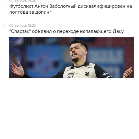
06 августа, 14:28
Футболист Антон Заболотный дисквалифицирован на
полгода за допинг
06 августа, 12:23
"Спартак" объявил о переходе нападающего Даку
06 августа, 09:40
ФИФА поддержала Инфантино и отказалась от
проекта по частным инвесторам