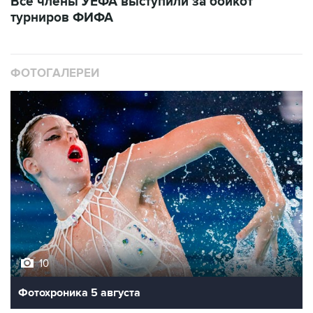
Все члены УЕФА выступили за бойкот
турниров ФИФА
ФОТОГАЛЕРЕИ
10
Фотохроника 5 августа