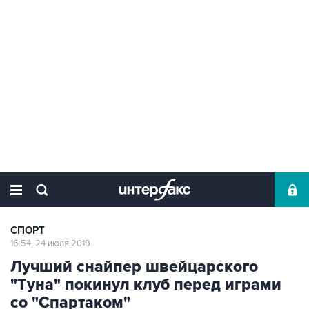
СПОРТ
16:54, 24 июля 2019
Лучший снайпер швейцарского
"Туна" покинул клуб перед играми
со "Спартаком"