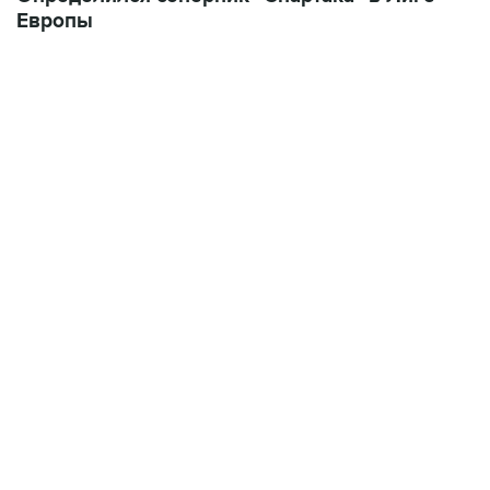
Европы
23:14, 6 августа 2026