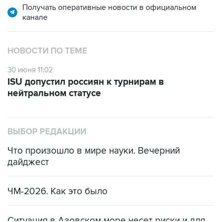
Получать оперативные новости в официальном
канале
НОВОСТИ ПО ТЕМЕ
30 июня 11:02
ISU допустил россиян к турнирам в
нейтральном статусе
ВЫБОР РЕДАКЦИИ
Что произошло в мире науки. Вечерний
дайджест
ЧМ-2026. Как это было
Ситуация в Азовском море несет риски и для