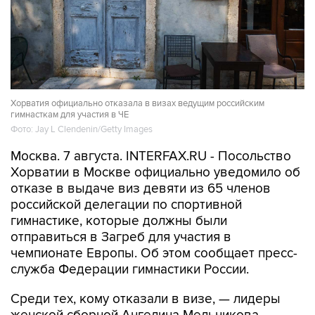
Хорватия официально отказала в визах ведущим российским
гимнасткам для участия в ЧЕ
Фото: Jay L Clendenin/Getty Images
Москва. 7 августа. INTERFAX.RU - Посольство
Хорватии в Москве официально уведомило об
отказе в выдаче виз девяти из 65 членов
российской делегации по спортивной
гимнастике, которые должны были
отправиться в Загреб для участия в
чемпионате Европы. Об этом сообщает пресс-
служба Федерации гимнастики России.
Среди тех, кому отказали в визе, — лидеры