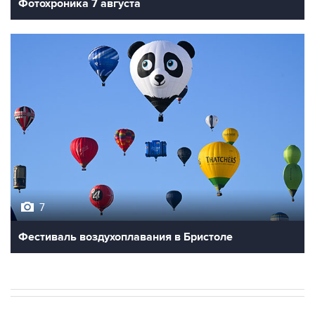
Фотохроника 7 августа
7
Фестиваль воздухоплавания в Бристоле