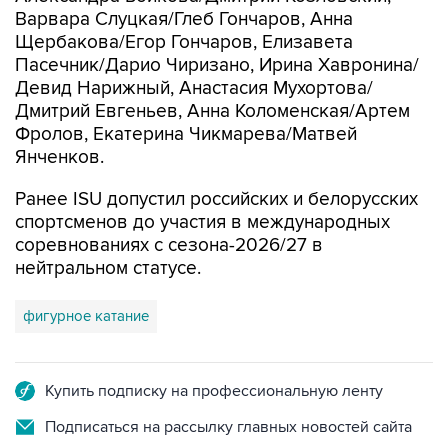
Варвара Слуцкая/Глеб Гончаров, Анна
Щербакова/Егор Гончаров, Елизавета
Пасечник/Дарио Чиризано, Ирина Хавронина/
Девид Нарижный, Анастасия Мухортова/
Дмитрий Евгеньев, Анна Коломенская/Артем
Фролов, Екатерина Чикмарева/Матвей
Янченков.
Ранее ISU допустил российских и белорусских
спортсменов до участия в международных
соревнованиях с сезона-2026/27 в
нейтральном статусе.
фигурное катание
Купить подписку на профессиональную ленту
Подписаться на рассылку главных новостей сайта