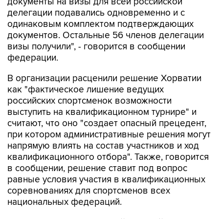
документы на визы для всей российской
делегации подавались одновременно и с
одинаковым комплектом подтверждающих
документов. Остальные 56 членов делегации
визы получили", - говорится в сообщении
федерации.
В организации расценили решение Хорватии
как "фактическое лишение ведущих
российских спортсменок возможности
выступить на квалификационном турнире" и
считают, что оно "создает опасный прецедент,
при котором административные решения могут
напрямую влиять на состав участников и ход
квалификационного отбора". Также, говорится
в сообщении, решение ставит под вопрос
равные условия участия в квалификационных
соревнованиях для спортсменов всех
национальных федераций.