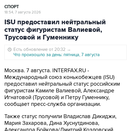
СПОРТ
18:54, 7 августа 2026
ISU предоставил нейтральный
статус фигуристам Валиевой,
Трусовой и Гуменнику
Есть обновление от 20:32
→
Что произошло за день: пятница, 7 августа
Москва. 7 августа. INTERFAX.RU -
Международный союз конькобежцев (ISU)
предоставил нейтральный статус российским
фигуристам Камиле Валиевой, Александре
Игнатовой (Трусовой) и Петру Гуменнику,
сообщает пресс-служба организации.
Также статус получили Владислав Дикиджи,
Мария Захарова, Дина Хуснутдинова,
Александра Бойкова/Дмитрий Козловский,