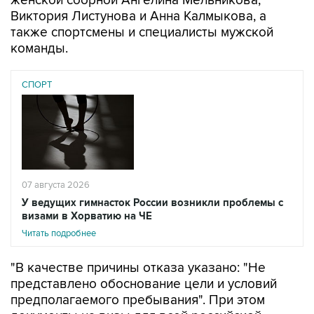
женской сборной Ангелина Мельникова,
Виктория Листунова и Анна Калмыкова, а
также спортсмены и специалисты мужской
команды.
СПОРТ
07 августа 2026
У ведущих гимнасток России возникли проблемы с
визами в Хорватию на ЧЕ
Читать подробнее
"В качестве причины отказа указано: "Не
представлено обоснование цели и условий
предполагаемого пребывания". При этом