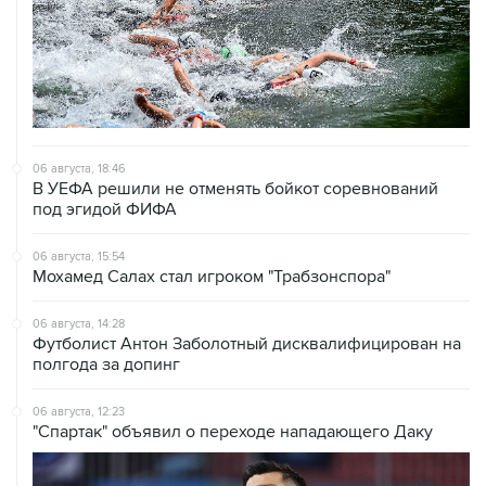
НОВОСТИ
06 августа, 19:13
В реку Сену на ЧЕ по водным видам спорта попал
бензин
06 августа, 18:46
В УЕФА решили не отменять бойкот соревнований