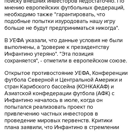
поиску внешних инвесторов недостаточно. По
мнению европейских футбольных федераций,
необходимо также "гарантировать, что
подобные попытки изуродовать нашу игру
больше не будут предприниматься никогда".
В УЕФА указали, что данные условия не были
выполнены, а "доверие к президентству
Инфантино утеряно". "Эта позиция
сохраняется", - отметили в европейском союзе.
Открытое противостояние УЕФА, Конференции
футбола Северной и Центральной Америки и
стран Карибского бассейна (КОНКАКАФ) и
Азиатской конфедерации футбола (АФК) с
Инфантино началось в июле, когда он
попытался реализовать проект по
привлечению частных инвесторов в
проведение мировых первенств. Критики
плана заявили, что Инфантино в стремлении