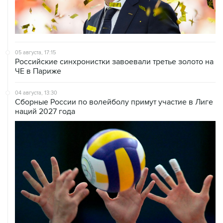
06 августа, 09:40
ФИФА поддержала Инфантино и отказалась от
проекта по частным инвесторам
05 августа, 17:15
Российские синхронистки завоевали третье золото на
ЧЕ в Париже