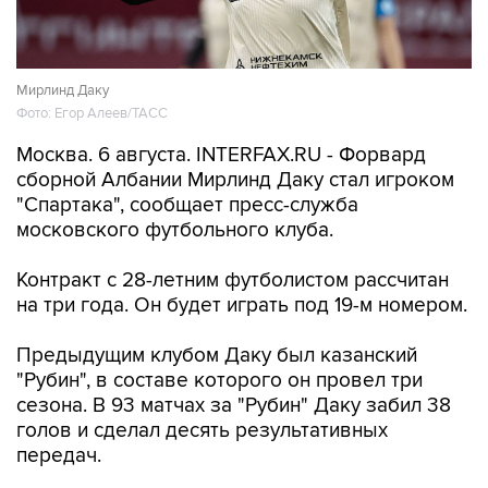
12:23, 6 августа 2026
"Спартак" объявил о переходе
нападающего Даку
Мирлинд Даку
Фото: Егор Алеев/ТАСС
Москва. 6 августа. INTERFAX.RU - Форвард
сборной Албании Мирлинд Даку стал игроком