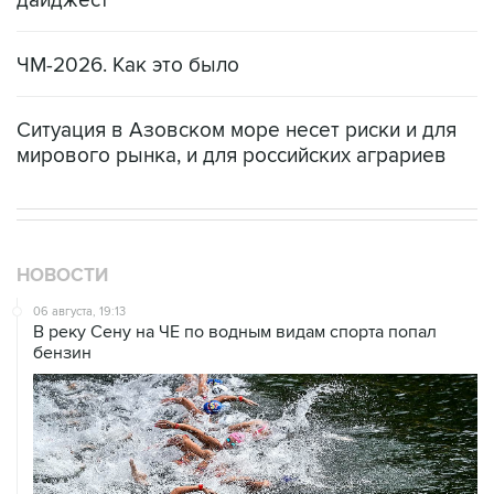
Купить подписку на профессиональную ленту
Подписаться на рассылку главных новостей сайта
Получать оперативные новости в официальном
канале
ВЫБОР РЕДАКЦИИ
Что произошло в мире науки. Вечерний
дайджест
ЧМ-2026. Как это было
Ситуация в Азовском море несет риски и для
мирового рынка, и для российских аграриев